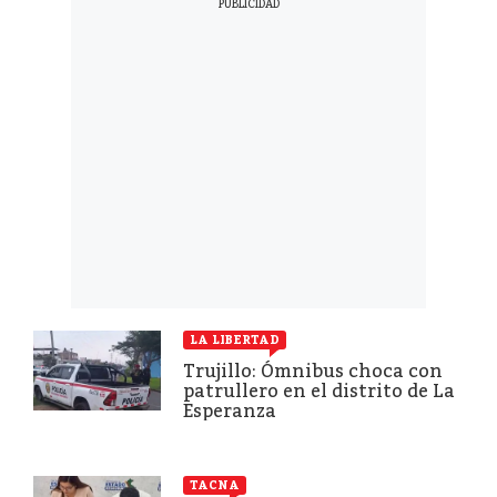
LA LIBERTAD
Trujillo: Ómnibus choca con
patrullero en el distrito de La
Esperanza
TACNA