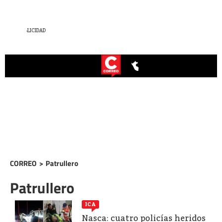
CORREO
>
Patrullero
Patrullero
ICA
Nasca: cuatro policías heridos