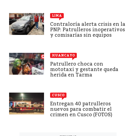
LIMA
Contraloría alerta crisis en la
PNP: Patrulleros inoperativos
y comisarías sin equipos
HUANCAYO
Patrullero choca con
mototaxi y gestante queda
herida en Tarma
CUSCO
Entregan 40 patrulleros
nuevos para combatir el
crimen en Cusco (FOTOS)