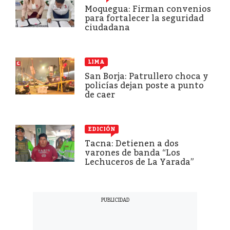
Moquegua: Firman convenios
para fortalecer la seguridad
ciudadana
LIMA
San Borja: Patrullero choca y
policías dejan poste a punto
de caer
EDICIÓN
Tacna: Detienen a dos
varones de banda “Los
Lechuceros de La Yarada”