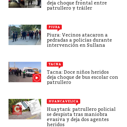
deja choque frontal entre
patrullero y tráiler
PIURA
Piura: Vecinos atacaron a
pedradas a policías durante
intervención en Sullana
TACNA
Tacna: Doce niños heridos
deja choque de bus escolar con
patrullero
HUANCAVELICA
Huaytará: patrullero policial
se despista tras maniobra
evasiva y deja dos agentes
heridos