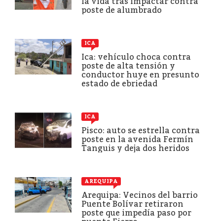
la vida tras impactar contra
poste de alumbrado
ICA
Ica: vehículo choca contra
poste de alta tensión y
conductor huye en presunto
estado de ebriedad
ICA
Pisco: auto se estrella contra
poste en la avenida Fermín
Tanguis y deja dos heridos
AREQUIPA
Arequipa: Vecinos del barrio
Puente Bolívar retiraron
poste que impedía paso por