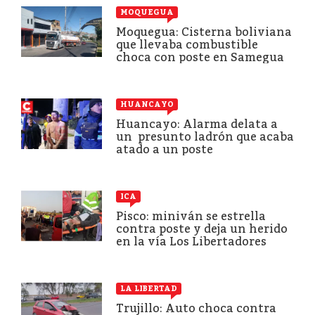
MOQUEGUA
Moquegua: Cisterna boliviana
que llevaba combustible
choca con poste en Samegua
HUANCAYO
Huancayo: Alarma delata a
un presunto ladrón que acaba
atado a un poste
ICA
Pisco: miniván se estrella
contra poste y deja un herido
en la vía Los Libertadores
LA LIBERTAD
Trujillo: Auto choca contra