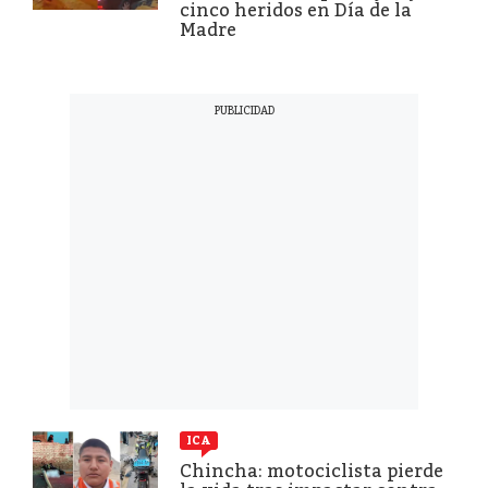
cinco heridos en Día de la
Madre
ICA
Chincha: motociclista pierde