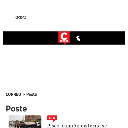
CORREO
>
Poste
Poste
ICA
Pisco: camión cisterna se