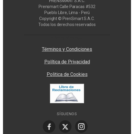
PRENSMART S.A.C.
Prensmart Calle Paracas #532
Pueblo Libre, Lima - Perú
Copyright © PrenSmart S.A.C.
Todos los derechos reservados
Privacy Manager
Términos y Condiciones
Política de Privacidad
Politica de Cookies
SÍGUENOS