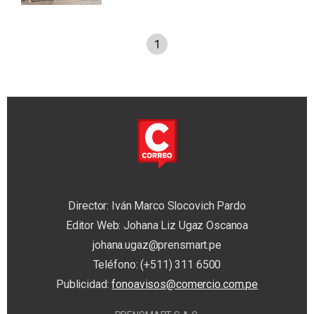
1
Director: Iván Marco Slocovich Pardo
Editor Web: Johana Liz Ugaz Oscanoa
johana.ugaz@prensmart.pe
Teléfono: (+511) 311 6500
Publicidad:
fonoavisos@comercio.com.pe