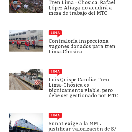
Tren Lima - Chosica: Rafael
López Aliaga no acudirá a
mesa de trabajo del MTC
LIMA
Contraloría inspecciona
vagones donados para tren
Lima-Chosica
LIMA
Luis Quispe Candia: Tren
Lima–Chosica es
técnicamente viable, pero
debe ser gestionado por MTC
LIMA
Sunat exige a la MML
justificar valorización de S/