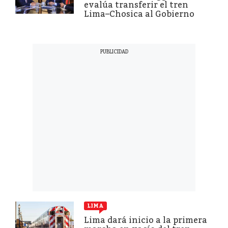
evalúa transferir el tren
Lima–Chosica al Gobierno
LIMA
Lima dará inicio a la primera