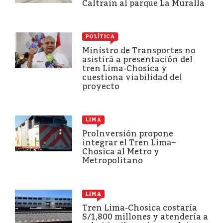
Caltrain al parque La Muralla
POLÍTICA
Ministro de Transportes no
asistirá a presentación del
tren Lima-Chosica y
cuestiona viabilidad del
proyecto
LIMA
ProInversión propone
integrar el Tren Lima–
Chosica al Metro y
Metropolitano
LIMA
Tren Lima-Chosica costaría
S/1,800 millones y atendería a