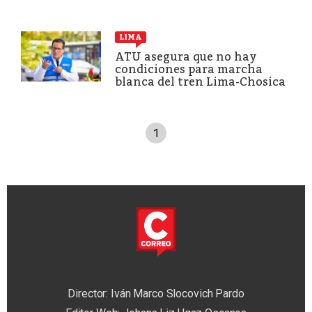
LIMA
ATU asegura que no hay
condiciones para marcha
blanca del tren Lima-Chosica
1
Director: Iván Marco Slocovich Pardo