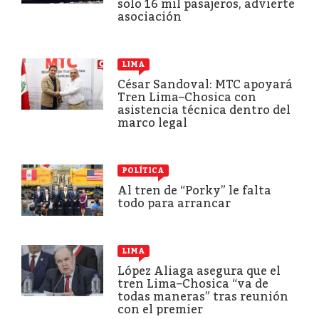
solo 16 mil pasajeros, advierte
asociación
LIMA
César Sandoval: MTC apoyará
Tren Lima–Chosica con
asistencia técnica dentro del
marco legal
POLÍTICA
Al tren de “Porky” le falta
todo para arrancar
LIMA
López Aliaga asegura que el
tren Lima–Chosica “va de
todas maneras” tras reunión
con el premier