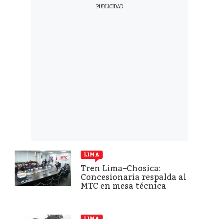
LIMA
Tren Lima–Chosica:
Concesionaria respalda al
MTC en mesa técnica
LIMA