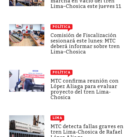
marcha en vacío del tren
Lima–Chosica este jueves 11
POLÍTICA
Comisión de Fiscalización
sesionará este lunes: MTC
deberá informar sobre tren
Lima–Chosica
POLÍTICA
MTC confirma reunión con
López Aliaga para evaluar
proyecto del tren Lima-
Chosica
LIMA
MTC detecta fallas graves en
tren Lima-Chosica de Rafael