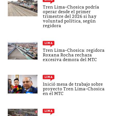
Tren Lima–Chosica podría
operar desde el primer
trimestre del 2026 si hay
voluntad política, según
regidora
LIMA
Tren Lima–Chosica: regidora
Roxana Rocha rechaza
excesiva demora del MTC
LIMA
Inició mesa de trabajo sobre
proyecto Tren Lima–Chosica
en el MTC
LIMA