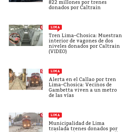
822 millones por trenes
donados por Caltrain
LIMA
Tren Lima–Chosica: Muestran
interior de vagones de dos
niveles donados por Caltrain
(VIDEO)
LIMA
Alerta en el Callao por tren
Lima–Chosica: Vecinos de
Gambetta viven a un metro
de las vías
LIMA
Municipalidad de Lima
traslada trenes donados por