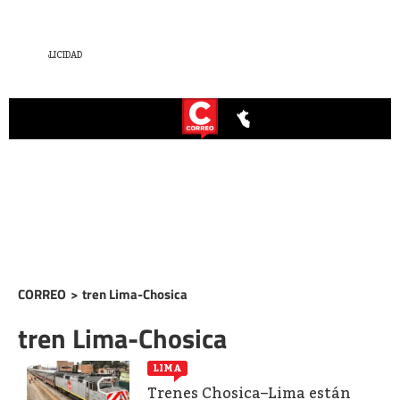
CORREO
>
tren Lima-Chosica
tren Lima-Chosica
LIMA
Trenes Chosica–Lima están