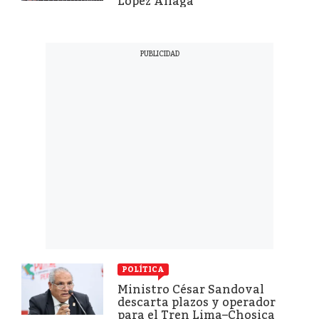
López Aliaga
POLÍTICA
Ministro César Sandoval
descarta plazos y operador
para el Tren Lima–Chosica