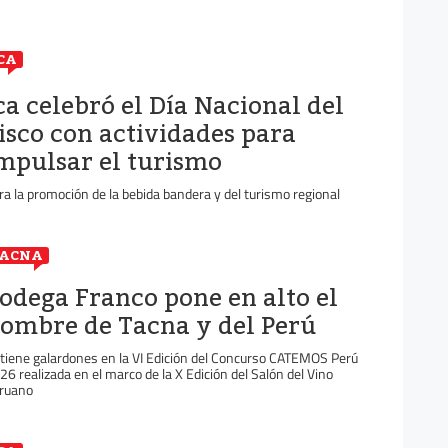
CA
ca celebró el Día Nacional del
isco con actividades para
mpulsar el turismo
ra la promoción de la bebida bandera y del turismo regional
TACNA
odega Franco pone en alto el
ombre de Tacna y del Perú
tiene galardones en la VI Edición del Concurso CATEMOS Perú
26 realizada en el marco de la X Edición del Salón del Vino
ruano