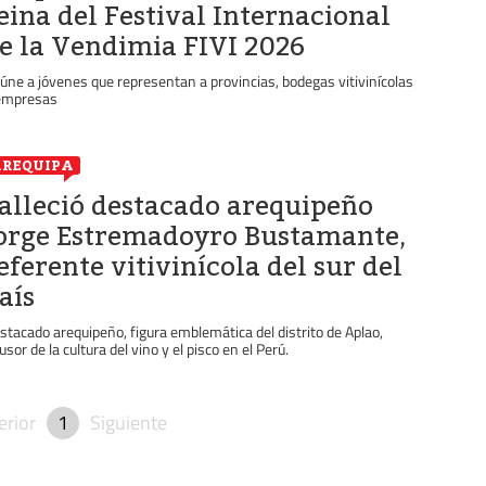
eina del Festival Internacional
e la Vendimia FIVI 2026
úne a jóvenes que representan a provincias, bodegas vitivinícolas
empresas
REQUIPA
alleció destacado arequipeño
orge Estremadoyro Bustamante,
eferente vitivinícola del sur del
aís
stacado arequipeño, figura emblemática del distrito de Aplao,
usor de la cultura del vino y el pisco en el Perú.
erior
1
Siguiente