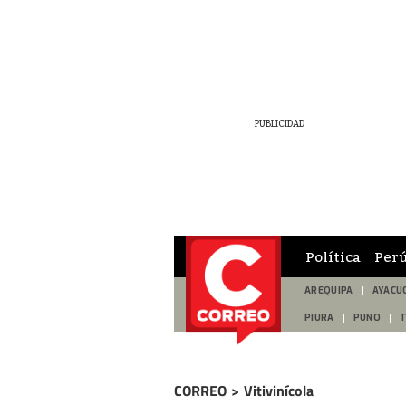
Política
Per
AREQUIPA
AYACU
PIURA
PUNO
CORREO
>
Vitivinícola