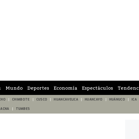
ú
Mundo
Deportes
Economía
Espectáculos
Tendenc
CHO
CHIMBOTE
CUSCO
HUANCAVELICA
HUANCAYO
HUÁNUCO
ICA
TACNA
TUMBES