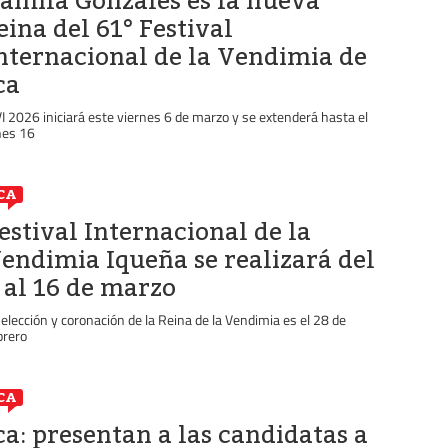
amila Gonzales es la nueva
eina del 61° Festival
nternacional de la Vendimia de
ca
VI 2026 iniciará este viernes 6 de marzo y se extenderá hasta el
nes 16
CA
estival Internacional de la
endimia Iqueña se realizará del
 al 16 de marzo
 elección y coronación de la Reina de la Vendimia es el 28 de
brero
CA
ca: presentan a las candidatas a