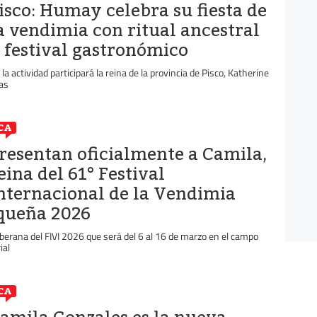
isco: Humay celebra su fiesta de
a vendimia con ritual ancestral
 festival gastronómico
 la actividad participará la reina de la provincia de Pisco, Katherine
ías
CA
resentan oficialmente a Camila,
eina del 61° Festival
nternacional de la Vendimia
queña 2026
berana del FIVI 2026 que será del 6 al 16 de marzo en el campo
ial
CA