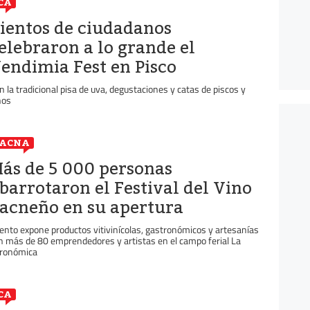
CA
ientos de ciudadanos
elebraron a lo grande el
endimia Fest en Pisco
n la tradicional pisa de uva, degustaciones y catas de piscos y
nos
TACNA
ás de 5 000 personas
barrotaron el Festival del Vino
acneño en su apertura
ento expone productos vitivinícolas, gastronómicos y artesanías
n más de 80 emprendedores y artistas en el campo ferial La
ronómica
CA