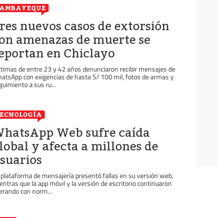
LAMBAYEQUE
res nuevos casos de extorsión
on amenazas de muerte se
eportan en Chiclayo
ctimas de entre 23 y 42 años denunciaron recibir mensajes de
atsApp con exigencias de hasta S/ 100 mil, fotos de armas y
guimiento a sus ru...
ECNOLOGÍA
hatsApp Web sufre caída
lobal y afecta a millones de
suarios
 plataforma de mensajería presentó fallas en su versión web,
entras que la app móvil y la versión de escritorio continuaron
erando con norm...