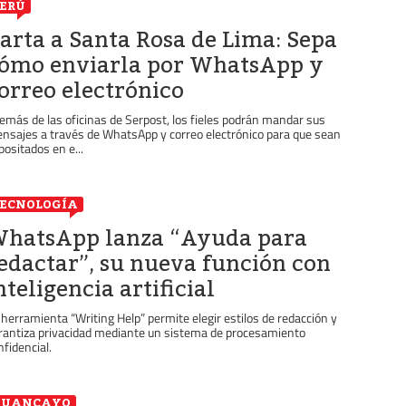
ERÚ
arta a Santa Rosa de Lima: Sepa
ómo enviarla por WhatsApp y
orreo electrónico
emás de las oficinas de Serpost, los fieles podrán mandar sus
nsajes a través de WhatsApp y correo electrónico para que sean
positados en e...
ECNOLOGÍA
hatsApp lanza “Ayuda para
edactar”, su nueva función con
nteligencia artificial
 herramienta “Writing Help” permite elegir estilos de redacción y
rantiza privacidad mediante un sistema de procesamiento
nfidencial.
HUANCAYO