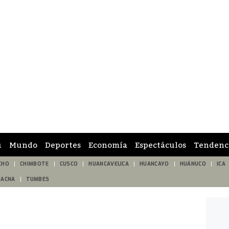
ú
Mundo
Deportes
Economía
Espectáculos
Tendenc
CHO
CHIMBOTE
CUSCO
HUANCAVELICA
HUANCAYO
HUÁNUCO
ICA
TACNA
TUMBES