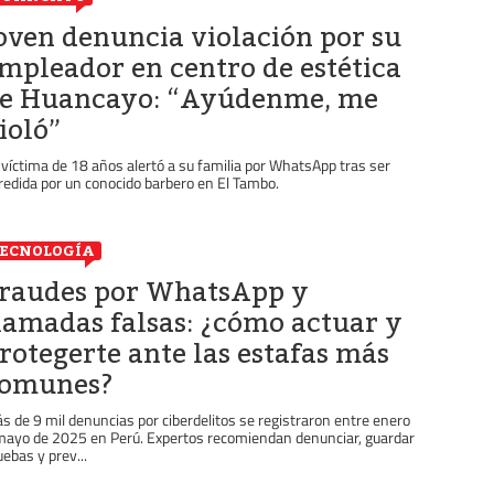
oven denuncia violación por su
mpleador en centro de estética
e Huancayo: “Ayúdenme, me
ioló”
 víctima de 18 años alertó a su familia por WhatsApp tras ser
redida por un conocido barbero en El Tambo.
ECNOLOGÍA
raudes por WhatsApp y
lamadas falsas: ¿cómo actuar y
rotegerte ante las estafas más
omunes?
s de 9 mil denuncias por ciberdelitos se registraron entre enero
mayo de 2025 en Perú. Expertos recomiendan denunciar, guardar
uebas y prev...