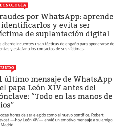
ECNOLOGÍA
raudes por WhatsApp: aprende
 identificarlos y evita ser
íctima de suplantación digital
s ciberdelincuentes usan tácticas de engaño para apoderarse de
entas y estafar a los contactos de sus víctimas.
MUNDO
l último mensaje de WhatsApp
el papa León XIV antes del
ónclave: “Todo en las manos de
ios”
pocas horas de ser elegido como el nuevo pontífice, Robert
evost —hoy León XIV— envió un emotivo mensaje a su amigo
 Madrid.