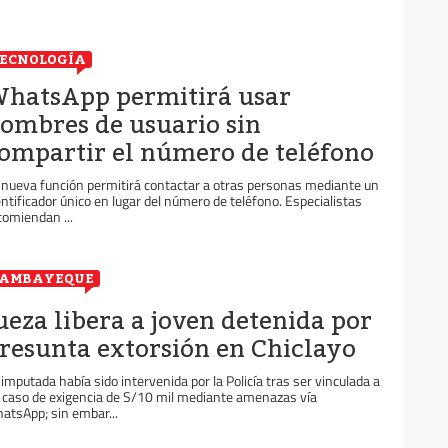
ECNOLOGÍA
hatsApp permitirá usar
ombres de usuario sin
ompartir el número de teléfono
 nueva función permitirá contactar a otras personas mediante un
entificador único en lugar del número de teléfono. Especialistas
comiendan ...
LAMBAYEQUE
ueza libera a joven detenida por
resunta extorsión en Chiclayo
 imputada había sido intervenida por la Policía tras ser vinculada a
 caso de exigencia de S/10 mil mediante amenazas vía
atsApp; sin embar...