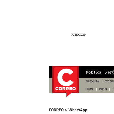
Política
Per
AREQUIPA
AYACU
PIURA
PUNO
CORREO
>
WhatsApp