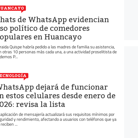
HUANCAYO
hats de WhatsApp evidencian
so político de comedores
opulares en Huancayo
raida Quispe habría pedido a las madres de familia su asistencia,
n otras 10 personas más cada una, a una actividad proselitista de
demos P...
ECNOLOGÍA
hatsApp dejará de funcionar
n estos celulares desde enero de
026: revisa la lista
 aplicación de mensajería actualizará sus requisitos mínimos por
guridad y rendimiento, afectando a usuarios con teléfonos que ya
reciben ...