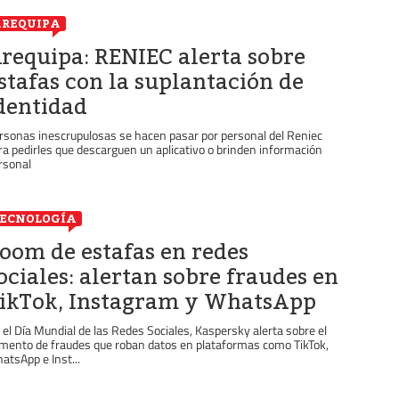
REQUIPA
requipa: RENIEC alerta sobre
stafas con la suplantación de
dentidad
rsonas inescrupulosas se hacen pasar por personal del Reniec
ra pedirles que descarguen un aplicativo o brinden información
rsonal
ECNOLOGÍA
oom de estafas en redes
ociales: alertan sobre fraudes en
ikTok, Instagram y WhatsApp
 el Día Mundial de las Redes Sociales, Kaspersky alerta sobre el
mento de fraudes que roban datos en plataformas como TikTok,
atsApp e Inst...