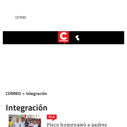
CORREO
>
Integración
Integración
ICA
Pisco homenajeó a padres