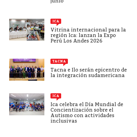
junio
ICA
Vitrina internacional para la
región Ica: lanzan la Expo
Perú Los Andes 2026
TACNA
Tacna e Ilo serán epicentro de
la integración sudamericana
ICA
Ica celebra el Día Mundial de
Concientización sobre el
Autismo con actividades
inclusivas