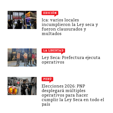
EDICIÓN
Ica: varios locales
incumplieron la Ley seca y
fueron clausurados y
multados
LA LIBERTAD
Ley Seca: Prefectura ejecuta
operativos
PERÚ
Elecciones 2026: PNP
desplegará múltiples
operativos para hacer
cumplir la Ley Seca en todo el
país