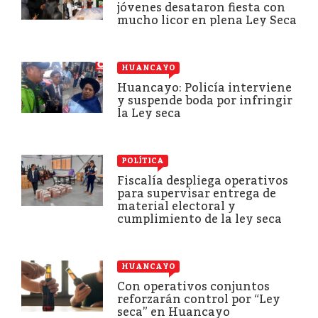
jóvenes desataron fiesta con
mucho licor en plena Ley Seca
HUANCAYO
Huancayo: Policía interviene
y suspende boda por infringir
la Ley seca
POLÍTICA
Fiscalía despliega operativos
para supervisar entrega de
material electoral y
cumplimiento de la ley seca
HUANCAYO
Con operativos conjuntos
reforzarán control por “Ley
seca” en Huancayo