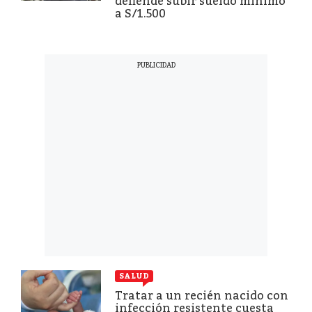
defiende subir sueldo mínimo
a S/1.500
SALUD
Tratar a un recién nacido con
infección resistente cuesta