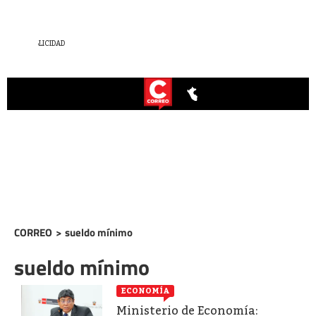
CORREO
>
sueldo mínimo
sueldo mínimo
ECONOMÍA
Ministerio de Economía: