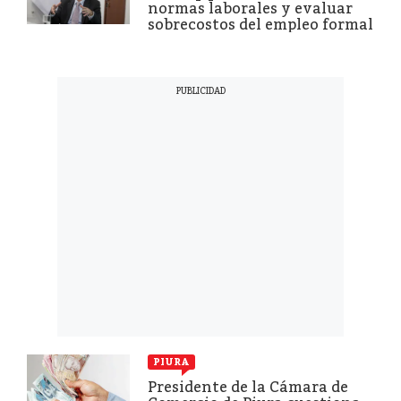
normas laborales y evaluar
sobrecostos del empleo formal
PIURA
Presidente de la Cámara de