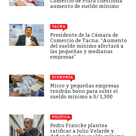
Comercio de Piura cuestiona
aumento de sueldo mínimo
TACNA
Presidente de la Cámara de
Comercio de Tacna: “Aumento
del sueldo mínimo afectará a
las pequeñas y medianas
empresas”
ECONOMÍA
Micro y pequeñas empresas
tendrán bono para subir el
sueldo mínimo a S/ 1,300
POLÍTICA
Pedro Francke plantea
ratificar a Julio Velarde y