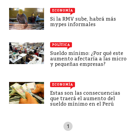
ECONOMÍA
Si la RMV sube, habrá más
mypes informales
POLÍTICA
Sueldo mínimo: ¿Por qué este
aumento afectaría a las micro
y pequeñas empresas?
ECONOMÍA
Estas son las consecuencias
que traerá el aumento del
sueldo mínimo en el Perú
1