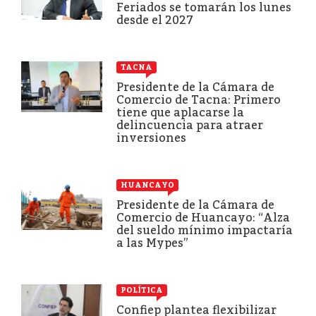
Feriados se tomarán los lunes
desde el 2027
TACNA
Presidente de la Cámara de
Comercio de Tacna: Primero
tiene que aplacarse la
delincuencia para atraer
inversiones
HUANCAYO
Presidente de la Cámara de
Comercio de Huancayo: “Alza
del sueldo mínimo impactaría
a las Mypes”
POLÍTICA
Confiep plantea flexibilizar