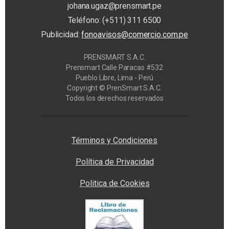
johana.ugaz@prensmart.pe
Teléfono: (+511) 311 6500
Publicidad:
fonoavisos@comercio.com.pe
PRENSMART S.A.C.
Prensmart Calle Paracas #532
Pueblo Libre, Lima - Perú
Copyright © PrenSmart S.A.C.
Todos los derechos reservados
Privacy Manager
Términos y Condiciones
Política de Privacidad
Politica de Cookies