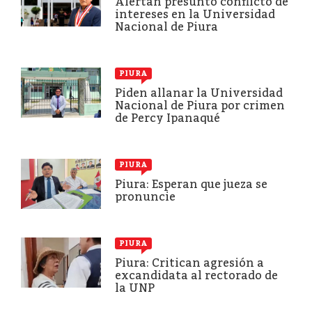
Alertan presunto conflicto de
intereses en la Universidad
Nacional de Piura
PIURA
Piden allanar la Universidad
Nacional de Piura por crimen
de Percy Ipanaqué
PIURA
Piura: Esperan que jueza se
pronuncie
PIURA
Piura: Critican agresión a
excandidata al rectorado de
la UNP