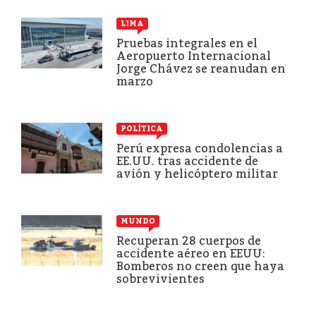
LIMA
Pruebas integrales en el
Aeropuerto Internacional
Jorge Chávez se reanudan en
marzo
POLÍTICA
Perú expresa condolencias a
EE.UU. tras accidente de
avión y helicóptero militar
MUNDO
Recuperan 28 cuerpos de
accidente aéreo en EEUU:
Bomberos no creen que haya
sobrevivientes