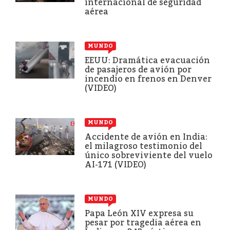
internacional de seguridad
aérea
MUNDO
EEUU: Dramática evacuación
de pasajeros de avión por
incendio en frenos en Denver
(VIDEO)
MUNDO
Accidente de avión en India:
el milagroso testimonio del
único sobreviviente del vuelo
AI-171 (VIDEO)
MUNDO
Papa León XIV expresa su
pesar por tragedia aérea en