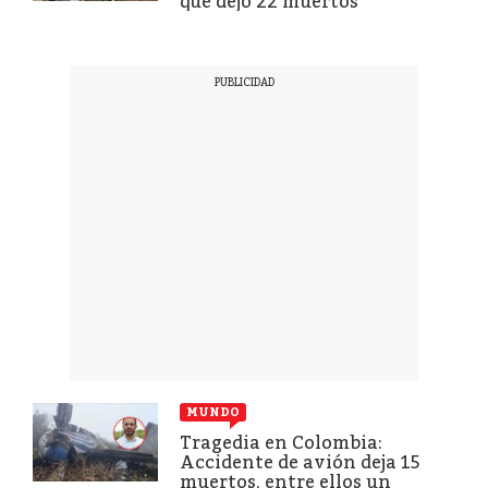
que dejó 22 muertos
MUNDO
Tragedia en Colombia:
Accidente de avión deja 15
muertos, entre ellos un