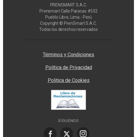
PRENSMART S.A.C.
Prensmart Calle Paracas #532
Pueblo Libre, Lima - Perú
Copyright © PrenSmart S.A.C.
Todos los derechos reservados
Privacy Manager
Términos y Condiciones
Política de Privacidad
Politica de Cookies
SÍGUENOS