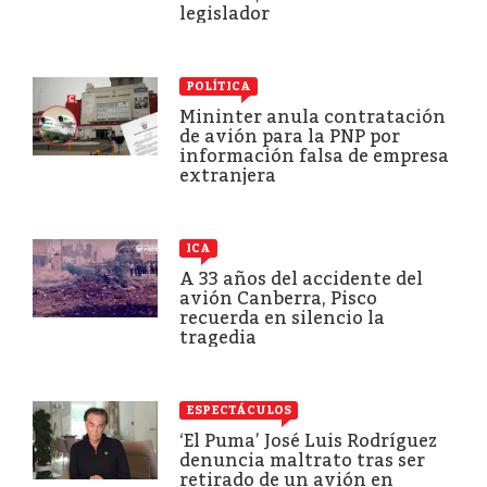
legislador
POLÍTICA
Mininter anula contratación
de avión para la PNP por
información falsa de empresa
extranjera
ICA
A 33 años del accidente del
avión Canberra, Pisco
recuerda en silencio la
tragedia
ESPECTÁCULOS
‘El Puma’ José Luis Rodríguez
denuncia maltrato tras ser
retirado de un avión en