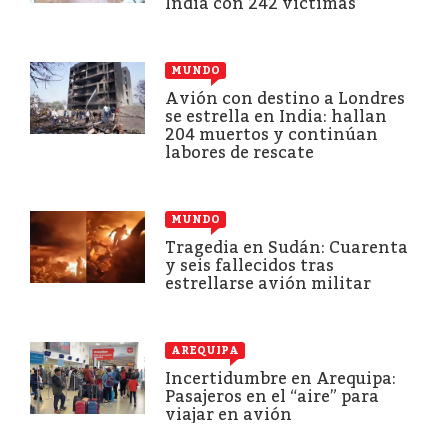
India con 242 víctimas
MUNDO
Avión con destino a Londres
se estrella en India: hallan
204 muertos y continúan
labores de rescate
MUNDO
Tragedia en Sudán: Cuarenta
y seis fallecidos tras
estrellarse avión militar
AREQUIPA
Incertidumbre en Arequipa:
Pasajeros en el “aire” para
viajar en avión