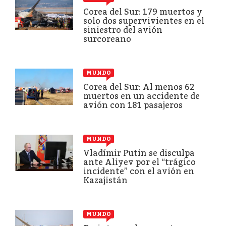
Corea del Sur: 179 muertos y
solo dos supervivientes en el
siniestro del avión
surcoreano
MUNDO
Corea del Sur: Al menos 62
muertos en un accidente de
avión con 181 pasajeros
MUNDO
Vladímir Putin se disculpa
ante Aliyev por el “trágico
incidente” con el avión en
Kazajistán
MUNDO