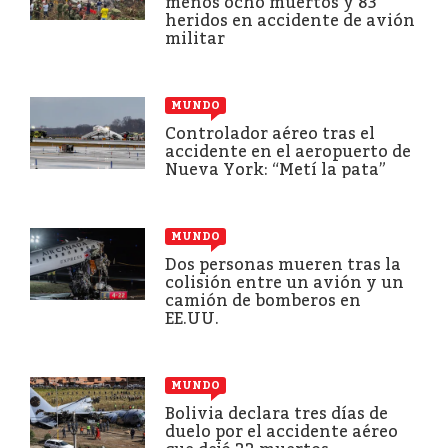
menos ocho muertos y 83
heridos en accidente de avión
militar
MUNDO
Controlador aéreo tras el
accidente en el aeropuerto de
Nueva York: “Metí la pata”
MUNDO
Dos personas mueren tras la
colisión entre un avión y un
camión de bomberos en
EE.UU.
MUNDO
Bolivia declara tres días de
duelo por el accidente aéreo