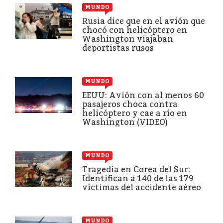
MUNDO
Rusia dice que en el avión que
chocó con helicóptero en
Washington viajaban
deportistas rusos
MUNDO
EEUU: Avión con al menos 60
pasajeros choca contra
helicóptero y cae a río en
Washington (VIDEO)
MUNDO
Tragedia en Corea del Sur:
Identifican a 140 de las 179
víctimas del accidente aéreo
MUNDO