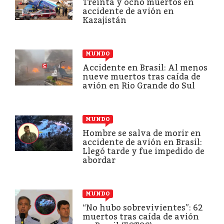
Treinta y ocho muertos en
accidente de avión en
Kazajistán
MUNDO
Accidente en Brasil: Al menos
nueve muertos tras caída de
avión en Rio Grande do Sul
MUNDO
Hombre se salva de morir en
accidente de avión en Brasil:
Llegó tarde y fue impedido de
abordar
MUNDO
“No hubo sobrevivientes”: 62
muertos tras caída de avión