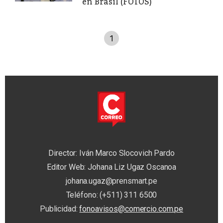
en Brasil (FOTOS)
1
Director: Iván Marco Slocovich Pardo
Editor Web: Johana Liz Ugaz Oscanoa
johana.ugaz@prensmart.pe
Teléfono: (+511) 311 6500
Publicidad:
fonoavisos@comercio.com.pe