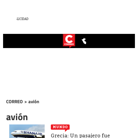
CORREO
>
avión
avión
MUNDO
Grecia: Un pasajero fue