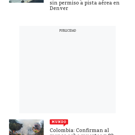
sin permiso a pista aérea en
Denver
MUNDO
Colombia: Confirman al