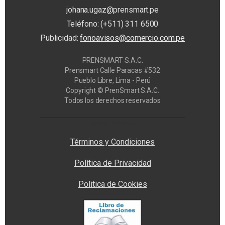
johana.ugaz@prensmart.pe
Teléfono: (+511) 311 6500
Publicidad:
fonoavisos@comercio.com.pe
PRENSMART S.A.C.
Prensmart Calle Paracas #532
Pueblo Libre, Lima - Perú
Copyright © PrenSmart S.A.C.
Todos los derechos reservados
Privacy Manager
Términos y Condiciones
Política de Privacidad
Politica de Cookies