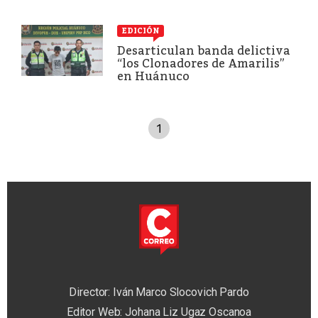
EDICIÓN
Desarticulan banda delictiva
“los Clonadores de Amarilis”
en Huánuco
1
Director: Iván Marco Slocovich Pardo
Editor Web: Johana Liz Ugaz Oscanoa