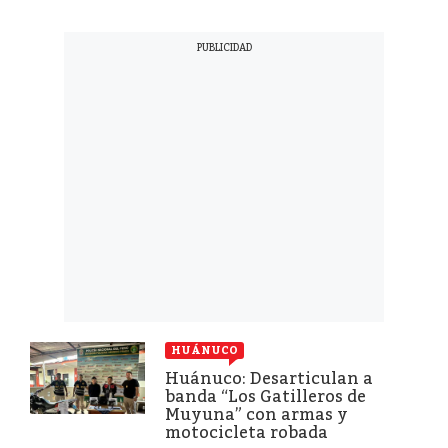
HUÁNUCO
Huánuco: Desarticulan a
banda “Los Gatilleros de
Muyuna” con armas y
motocicleta robada