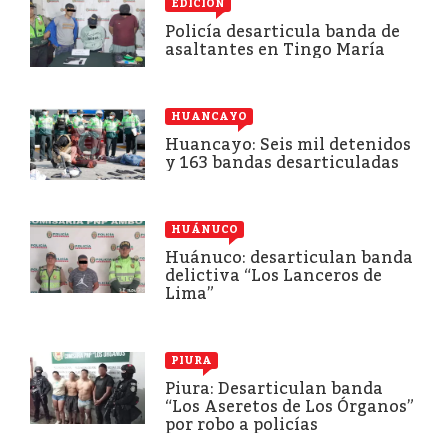
EDICIÓN
Policía desarticula banda de
asaltantes en Tingo María
HUANCAYO
Huancayo: Seis mil detenidos
y 163 bandas desarticuladas
HUÁNUCO
Huánuco: desarticulan banda
delictiva “Los Lanceros de
Lima”
PIURA
Piura: Desarticulan banda
“Los Aseretos de Los Órganos”
por robo a policías