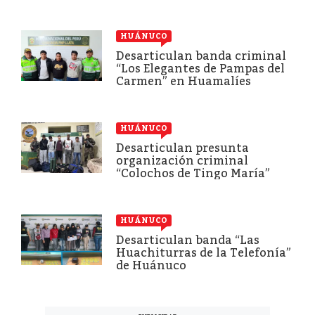
HUÁNUCO
Desarticulan banda criminal
“Los Elegantes de Pampas del
Carmen” en Huamalíes
HUÁNUCO
Desarticulan presunta
organización criminal
“Colochos de Tingo María”
HUÁNUCO
Desarticulan banda “Las
Huachiturras de la Telefonía”
de Huánuco