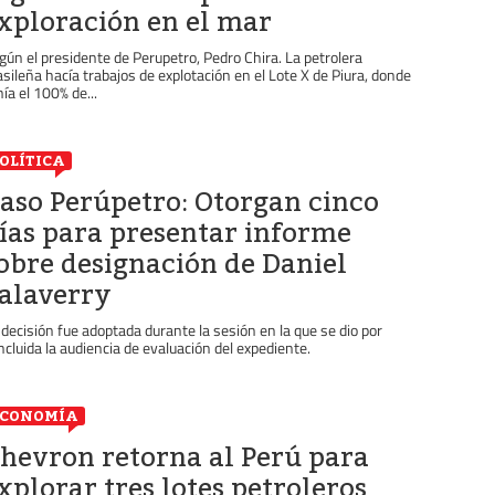
xploración en el mar
gún el presidente de Perupetro, Pedro Chira. La petrolera
asileña hacía trabajos de explotación en el Lote X de Piura, donde
nía el 100% de...
OLÍTICA
aso Perúpetro: Otorgan cinco
ías para presentar informe
obre designación de Daniel
alaverry
 decisión fue adoptada durante la sesión en la que se dio por
ncluida la audiencia de evaluación del expediente.
ECONOMÍA
hevron retorna al Perú para
xplorar tres lotes petroleros