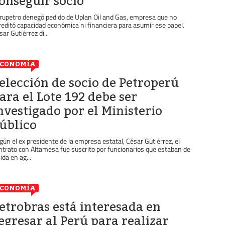
onseguir socio
rupetro denegó pedido de Uplan Oil and Gas, empresa que no
reditó capacidad económica ni financiera para asumir ese papel.
sar Gutiérrez di...
ECONOMÍA
elección de socio de Petroperú
ara el Lote 192 debe ser
nvestigado por el Ministerio
úblico
gún el ex presidente de la empresa estatal, César Gutiérrez, el
ntrato con Altamesa fue suscrito por funcionarios que estaban de
ida en ag...
ECONOMÍA
etrobras está interesada en
egresar al Perú para realizar