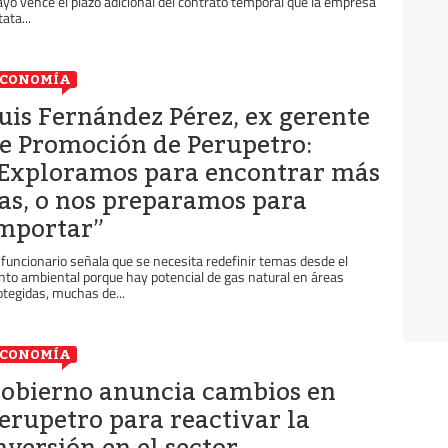
yo vence el plazo adicional del contrato temporal que la empresa
ata...
ECONOMÍA
uis Fernández Pérez, ex gerente
e Promoción de Perupetro:
Exploramos para encontrar más
as, o nos preparamos para
mportar”
 funcionario señala que se necesita redefinir temas desde el
nto ambiental porque hay potencial de gas natural en áreas
otegidas, muchas de...
ECONOMÍA
obierno anuncia cambios en
erupetro para reactivar la
nversión en el sector