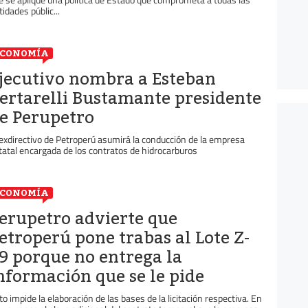
tidades públic...
ECONOMÍA
jecutivo nombra a Esteban
ertarelli Bustamante presidente
e Perupetro
 exdirectivo de Petroperú asumirá la conducción de la empresa
tatal encargada de los contratos de hidrocarburos
ECONOMÍA
erupetro advierte que
etroperú pone trabas al Lote Z-
9 porque no entrega la
nformación que se le pide
to impide la elaboración de las bases de la licitación respectiva. En