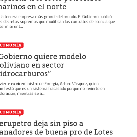
arinos en el norte
 la tercera empresa más grande del mundo. El Gobierno publicó
es decretos supremos que modifican los contratos de licencia que
 permite ent...
ECONOMÍA
Gobierno quiere modelo
oliviano en sector
idrocarburos”
vierte ex viceministro de Energía, Arturo Vásquez, quien
nifestó que es un sistema fracasado porque no invierte en
ploración, mientras se a...
ECONOMÍA
erupetro deja sin piso a
anadores de buena pro de Lotes