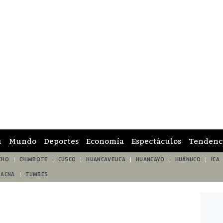
ú
Mundo
Deportes
Economía
Espectáculos
Tendenc
CHO
CHIMBOTE
CUSCO
HUANCAVELICA
HUANCAYO
HUÁNUCO
ICA
TACNA
TUMBES