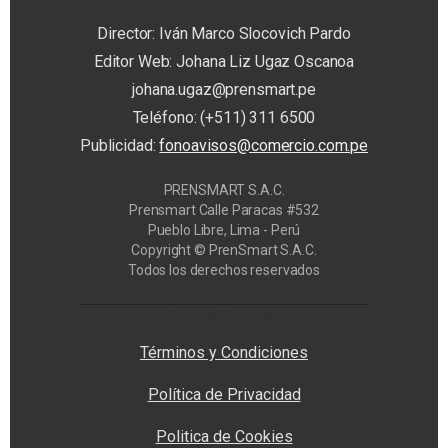
Director: Iván Marco Slocovich Pardo
Editor Web: Johana Liz Ugaz Oscanoa
johana.ugaz@prensmart.pe
Teléfono: (+511) 311 6500
Publicidad:
fonoavisos@comercio.com.pe
PRENSMART S.A.C.
Prensmart Calle Paracas #532
Pueblo Libre, Lima - Perú
Copyright © PrenSmart S.A.C.
Todos los derechos reservados
Privacy Manager
Términos y Condiciones
Política de Privacidad
Politica de Cookies