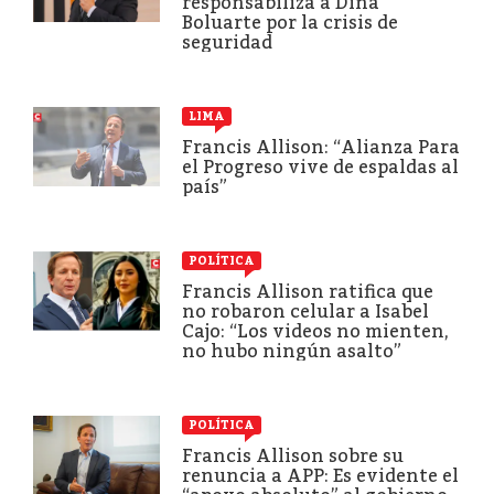
responsabiliza a Dina
Boluarte por la crisis de
seguridad
LIMA
Francis Allison: “Alianza Para
el Progreso vive de espaldas al
país”
POLÍTICA
Francis Allison ratifica que
no robaron celular a Isabel
Cajo: “Los videos no mienten,
no hubo ningún asalto”
POLÍTICA
Francis Allison sobre su
renuncia a APP: Es evidente el