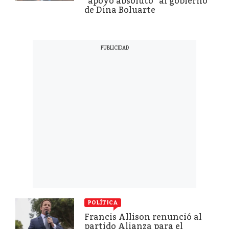
“apoyo absoluto” al gobierno
de Dina Boluarte
POLÍTICA
Francis Allison renunció al
partido Alianza para el