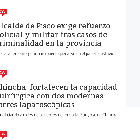
CA
lcalde de Pisco exige refuerzo
olicial y militar tras casos de
riminalidad en la provincia
eclarar en emergencia no puede quedarse en el papel”, sostuvo
CA
hincha: fortalecen la capacidad
uirúrgica con dos modernas
orres laparoscópicas
neficiando a miles de pacientes del Hospital San José de Chincha
CA