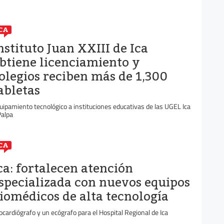
CA
nstituto Juan XXIII de Ica
btiene licenciamiento y
olegios reciben más de 1,300
abletas
uipamiento tecnológico a instituciones educativas de las UGEL Ica
Palpa
CA
ca: fortalecen atención
specializada con nuevos equipos
iomédicos de alta tecnología
ocardiógrafo y un ecógrafo para el Hospital Regional de Ica