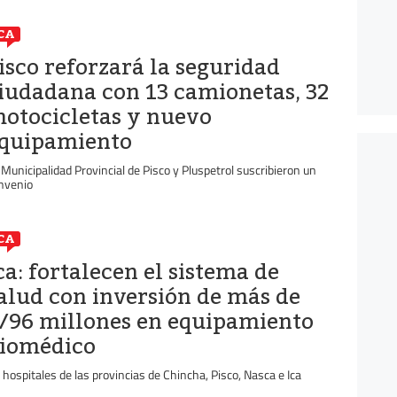
CA
isco reforzará la seguridad
iudadana con 13 camionetas, 32
otocicletas y nuevo
quipamiento
 Municipalidad Provincial de Pisco y Pluspetrol suscribieron un
nvenio
CA
ca: fortalecen el sistema de
alud con inversión de más de
/96 millones en equipamiento
iomédico
 hospitales de las provincias de Chincha, Pisco, Nasca e Ica