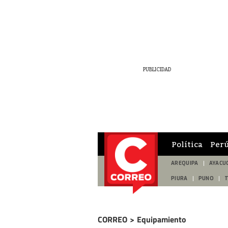
Política
Per
AREQUIPA
AYACU
PIURA
PUNO
CORREO
>
Equipamiento