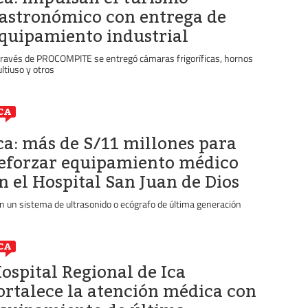
astronómico con entrega de
quipamiento industrial
través de PROCOMPITE se entregó cámaras frigoríficas, hornos
ltiuso y otros
CA
ca: más de S/11 millones para
eforzar equipamiento médico
n el Hospital San Juan de Dios
n un sistema de ultrasonido o ecógrafo de última generación
CA
ospital Regional de Ica
ortalece la atención médica con