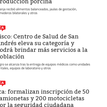
roducción porcina
anja recibió alimentos balanceados, jaulas de gestación,
mederos bilaterales y otros
CA
isco: Centro de Salud de San
ndrés eleva su categoría y
odrá brindar más servicios a la
oblación
gro se alcanza tras la entrega de equipos médicos como unidades
ntales, equipos de laboratorio y otros
CA
ca: formalizan inscripción de 50
amionetas y 200 motocicletas
or la seguridad ciudadana