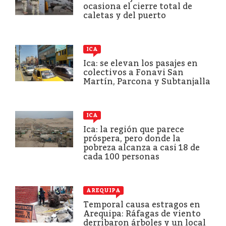
ocasiona el cierre total de
caletas y del puerto
ICA
Ica: se elevan los pasajes en
colectivos a Fonavi San
Martín, Parcona y Subtanjalla
ICA
Ica: la región que parece
próspera, pero donde la
pobreza alcanza a casi 18 de
cada 100 personas
AREQUIPA
Temporal causa estragos en
Arequipa: Ráfagas de viento
derribaron árboles y un local