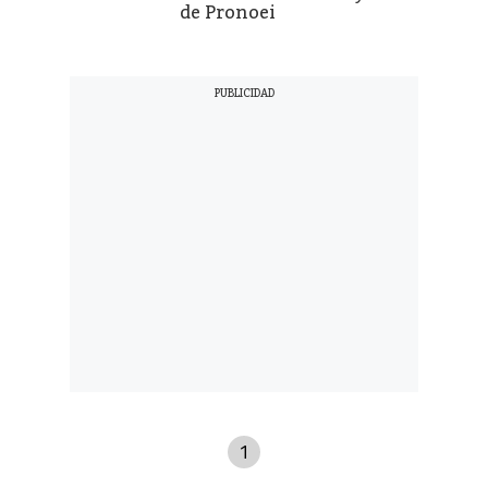
de Pronoei
1