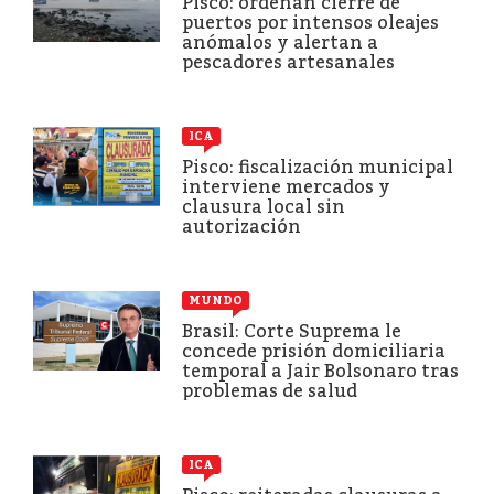
Pisco: ordenan cierre de
puertos por intensos oleajes
anómalos y alertan a
pescadores artesanales
ICA
Pisco: fiscalización municipal
interviene mercados y
clausura local sin
autorización
MUNDO
Brasil: Corte Suprema le
concede prisión domiciliaria
temporal a Jair Bolsonaro tras
problemas de salud
ICA