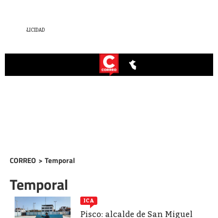
CORREO
>
Temporal
Temporal
ICA
Pisco: alcalde de San Miguel