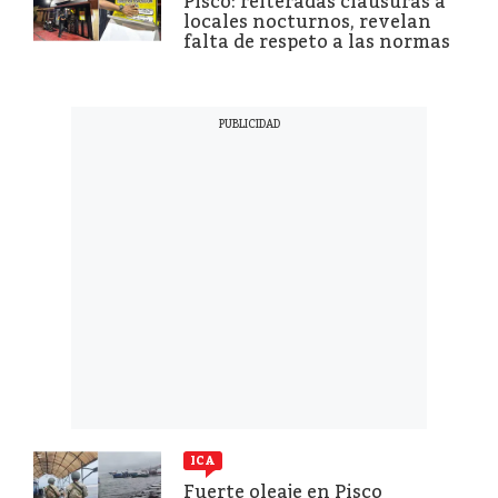
Pisco: reiteradas clausuras a
locales nocturnos, revelan
falta de respeto a las normas
ICA
Fuerte oleaje en Pisco