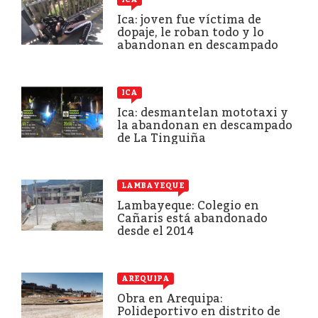
Ica: joven fue víctima de
dopaje, le roban todo y lo
abandonan en descampado
ICA
Ica: desmantelan mototaxi y
la abandonan en descampado
de La Tinguiña
LAMBAYEQUE
Lambayeque: Colegio en
Cañaris está abandonado
desde el 2014
AREQUIPA
Obra en Arequipa:
Polideportivo en distrito de