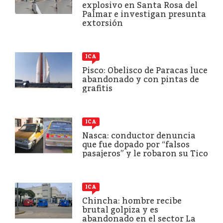
explosivo en Santa Rosa del
Palmar e investigan presunta
extorsión
ICA
Pisco: Obelisco de Paracas luce
abandonado y con pintas de
grafitis
ICA
Nasca: conductor denuncia
que fue dopado por “falsos
pasajeros” y le robaron su Tico
ICA
Chincha: hombre recibe
brutal golpiza y es
abandonado en el sector La