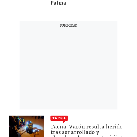
Palma
TACNA
Tacna: Varón resulta herido
tras ser arrollado y