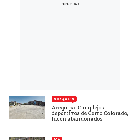
AREQUIPA
Arequipa: Complejos
deportivos de Cerro Colorado,
lucen abandonados
ICA