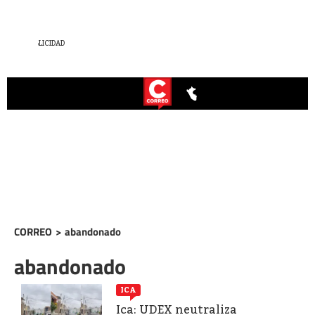
CORREO
>
abandonado
abandonado
ICA
Ica: UDEX neutraliza