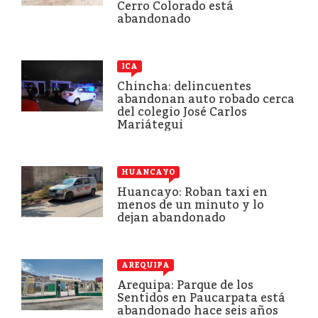
Cerro Colorado está
abandonado
ICA
Chincha: delincuentes
abandonan auto robado cerca
del colegio José Carlos
Mariátegui
HUANCAYO
Huancayo: Roban taxi en
menos de un minuto y lo
dejan abandonado
AREQUIPA
Arequipa: Parque de los
Sentidos en Paucarpata está
abandonado hace seis años