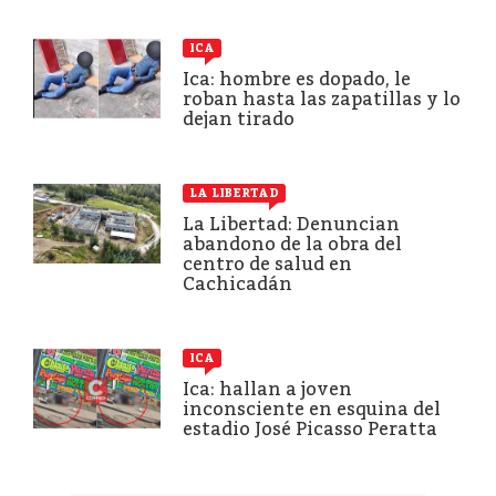
ICA
Ica: hombre es dopado, le
roban hasta las zapatillas y lo
dejan tirado
LA LIBERTAD
La Libertad: Denuncian
abandono de la obra del
centro de salud en
Cachicadán
ICA
Ica: hallan a joven
inconsciente en esquina del
estadio José Picasso Peratta