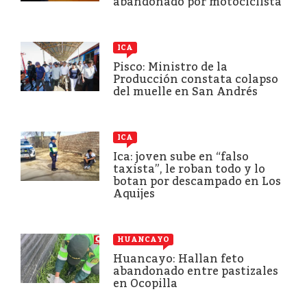
abandonado por motociclista
ICA
Pisco: Ministro de la
Producción constata colapso
del muelle en San Andrés
ICA
Ica: joven sube en “falso
taxista”, le roban todo y lo
botan por descampado en Los
Aquijes
HUANCAYO
Huancayo: Hallan feto
abandonado entre pastizales
en Ocopilla