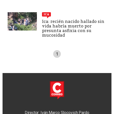
ICA
Ica: recién nacido hallado sin
vida habría muerto por
presunta asfixia con su
mucosidad
1
Director: Iván Marco Slocovich Pardo