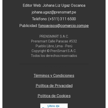
Editor Web: Johana Liz Ugaz Oscanoa
johana.ugaz@prensmart.pe
Teléfono: (+511) 311 6500
Publicidad:
fonoavisos@comercio.com.pe
PRENSMART S.A.C.
Prensmart Calle Paracas #532
Pueblo Libre, Lima - Perú
Copyright © PrenSmart S.A.C.
Todos los derechos reservados
Privacy Manager
Términos y Condiciones
Política de Privacidad
Politica de Cookies