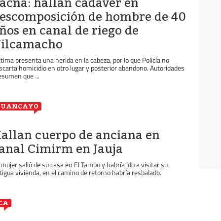
acna: hallan cadáver en
escomposición de hombre de 40
ños en canal de riego de
ilcamacho
ctima presenta una herida en la cabeza, por lo que Policía no
scarta homicidio en otro lugar y posterior abandono. Autoridades
esumen que ...
HUANCAYO
allan cuerpo de anciana en
anal Cimirm en Jauja
 mujer salió de su casa en El Tambo y habría ido a visitar su
tigua vivienda, en el camino de retorno habría resbalado.
CA