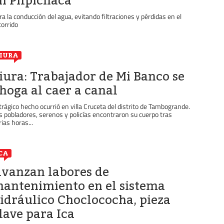
n Pilpichaca
ra la conducción del agua, evitando filtraciones y pérdidas en el
corrido
IURA
iura: Trabajador de Mi Banco se
hoga al caer a canal
 trágico hecho ocurrió en villa Cruceta del distrito de Tambogrande.
s pobladores, serenos y policías encontraron su cuerpo tras
rias horas...
CA
vanzan labores de
antenimiento en el sistema
idráulico Choclococha, pieza
lave para Ica