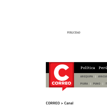
Política
Per
AREQUIPA
AYACU
PIURA
PUNO
CORREO
>
Canal