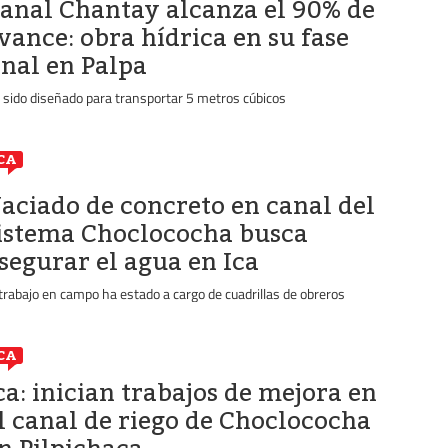
anal Chantay alcanza el 90% de
vance: obra hídrica en su fase
inal en Palpa
 sido diseñado para transportar 5 metros cúbicos
CA
aciado de concreto en canal del
istema Choclococha busca
segurar el agua en Ica
 trabajo en campo ha estado a cargo de cuadrillas de obreros
CA
ca: inician trabajos de mejora en
l canal de riego de Choclococha