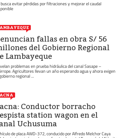
 busca evitar pérdidas por filtraciones y mejorar el caudal
sponible
LAMBAYEQUE
enuncian fallas en obra S/ 56
illones del Gobierno Regional
e Lambayeque
velan problemas en prueba hidráulica del canal Sasape –
rrope. Agricultores llevan un año esperando agua y ahora exigen
gobierno regional ...
TACNA
acna: Conductor borracho
espista station wagon en el
anal Uchusuma
hículo de placa AWD-372, conducido por Alfredo Melchor Caya