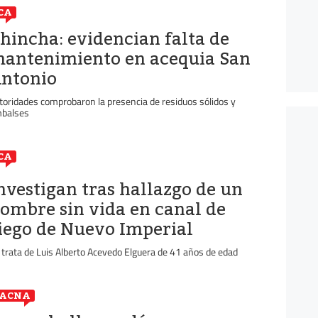
CA
hincha: evidencian falta de
antenimiento en acequia San
ntonio
toridades comprobaron la presencia de residuos sólidos y
balses
CA
nvestigan tras hallazgo de un
ombre sin vida en canal de
iego de Nuevo Imperial
 trata de Luis Alberto Acevedo Elguera de 41 años de edad
TACNA