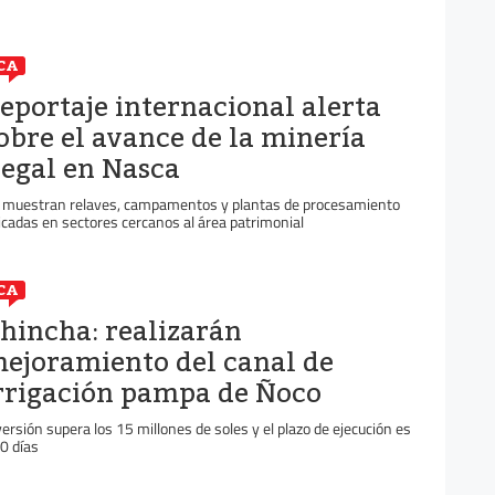
CA
eportaje internacional alerta
obre el avance de la minería
legal en Nasca
 muestran relaves, campamentos y plantas de procesamiento
icadas en sectores cercanos al área patrimonial
CA
hincha: realizarán
ejoramiento del canal de
rrigación pampa de Ñoco
versión supera los 15 millones de soles y el plazo de ejecución es
0 días