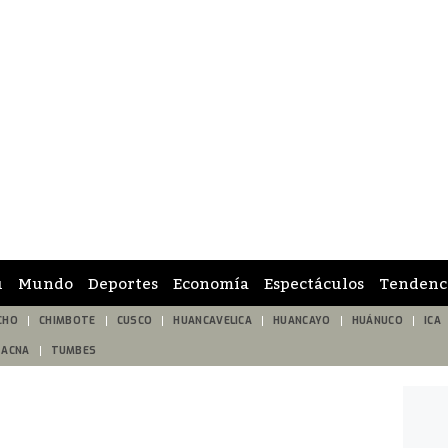
ú
Mundo
Deportes
Economía
Espectáculos
Tendenc
CHO
CHIMBOTE
CUSCO
HUANCAVELICA
HUANCAYO
HUÁNUCO
ICA
TACNA
TUMBES