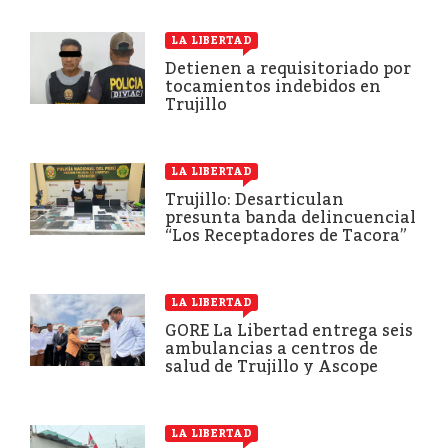
LA LIBERTAD
Detienen a requisitoriado por
tocamientos indebidos en
Trujillo
LA LIBERTAD
Trujillo: Desarticulan
presunta banda delincuencial
“Los Receptadores de Tacora”
LA LIBERTAD
GORE La Libertad entrega seis
ambulancias a centros de
salud de Trujillo y Ascope
LA LIBERTAD