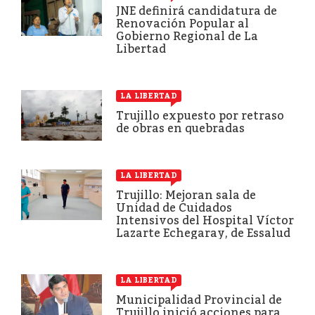
JNE definirá candidatura de
Renovación Popular al
Gobierno Regional de La
Libertad
LA LIBERTAD
Trujillo expuesto por retraso
de obras en quebradas
LA LIBERTAD
Trujillo: Mejoran sala de
Unidad de Cuidados
Intensivos del Hospital Víctor
Lazarte Echegaray, de Essalud
LA LIBERTAD
Municipalidad Provincial de
Trujillo inició acciones para