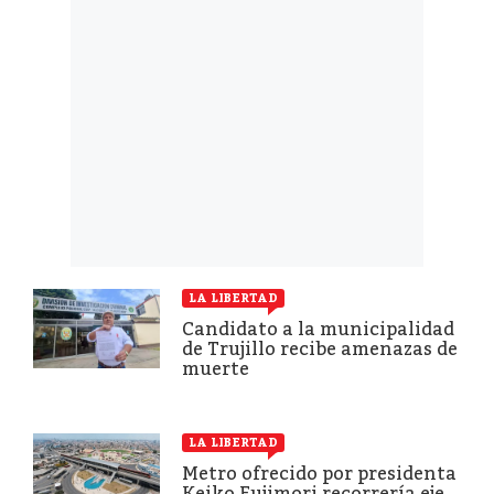
LA LIBERTAD
Candidato a la municipalidad
de Trujillo recibe amenazas de
muerte
LA LIBERTAD
Metro ofrecido por presidenta
Keiko Fujimori recorrería eje