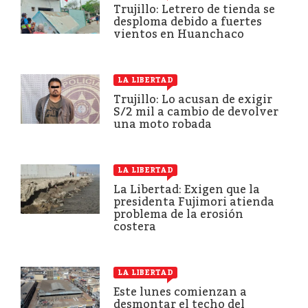
Trujillo: Letrero de tienda se
desploma debido a fuertes
vientos en Huanchaco
LA LIBERTAD
Trujillo: Lo acusan de exigir
S/2 mil a cambio de devolver
una moto robada
LA LIBERTAD
La Libertad: Exigen que la
presidenta Fujimori atienda
problema de la erosión
costera
LA LIBERTAD
Este lunes comienzan a
desmontar el techo del