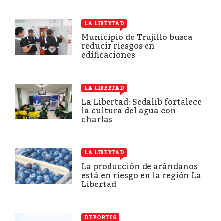
LA LIBERTAD
Municipio de Trujillo busca
reducir riesgos en
edificaciones
LA LIBERTAD
La Libertad: Sedalib fortalece
la cultura del agua con
charlas
LA LIBERTAD
La producción de arándanos
está en riesgo en la región La
Libertad
DEPORTES