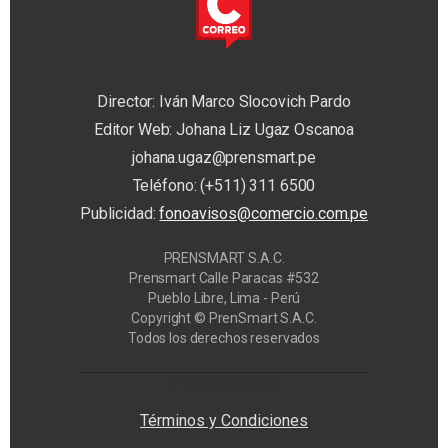
Director: Iván Marco Slocovich Pardo
Editor Web: Johana Liz Ugaz Oscanoa
johana.ugaz@prensmart.pe
Teléfono: (+511) 311 6500
Publicidad:
fonoavisos@comercio.com.pe
PRENSMART S.A.C.
Prensmart Calle Paracas #532
Pueblo Libre, Lima - Perú
Copyright © PrenSmart S.A.C.
Todos los derechos reservados
Privacy Manager
Términos y Condiciones