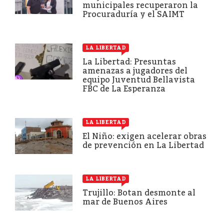
municipales recuperaron la
Procuraduría y el SAIMT
LA LIBERTAD
La Libertad: Presuntas
amenazas a jugadores del
equipo Juventud Bellavista
FBC de La Esperanza
LA LIBERTAD
El Niño: exigen acelerar obras
de prevención en La Libertad
LA LIBERTAD
Trujillo: Botan desmonte al
mar de Buenos Aires