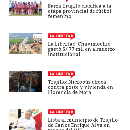
Barza Trujillo clasifica a la
etapa provincial de fútbol
femenino
LA LIBERTAD
La Libertad: Chavimochic
gastó S/ 77 mil en almuerzo
institucional
LA LIBERTAD
Trujillo: Microbús choca
contra poste y vivienda en
Florencia de Mora
LA LIBERTAD
Lista al municipio de Trujillo
de Carlos Enrique Alva en