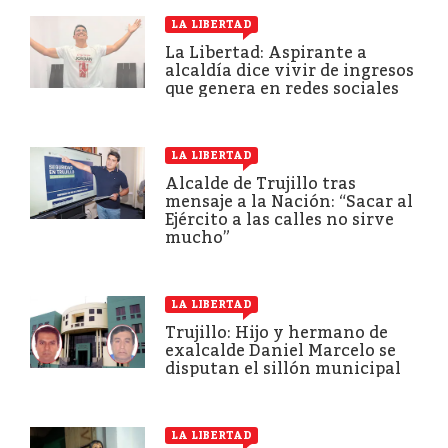
LA LIBERTAD
La Libertad: Aspirante a
alcaldía dice vivir de ingresos
que genera en redes sociales
LA LIBERTAD
Alcalde de Trujillo tras
mensaje a la Nación: “Sacar al
Ejército a las calles no sirve
mucho”
LA LIBERTAD
Trujillo: Hijo y hermano de
exalcalde Daniel Marcelo se
disputan el sillón municipal
LA LIBERTAD