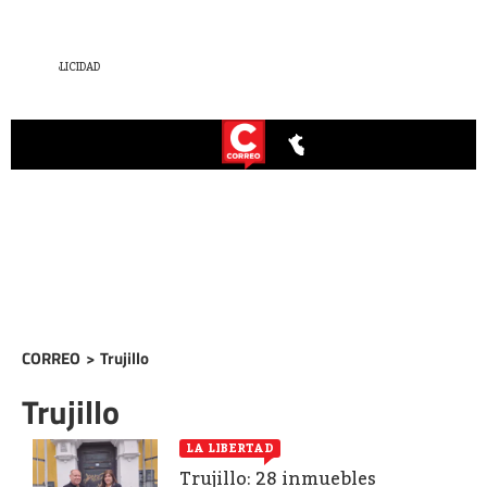
CORREO
>
Trujillo
Trujillo
LA LIBERTAD
Trujillo: 28 inmuebles