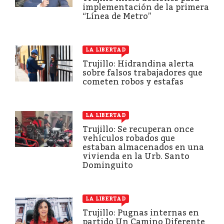
implementación de la primera
“Línea de Metro”
LA LIBERTAD
Trujillo: Hidrandina alerta
sobre falsos trabajadores que
cometen robos y estafas
LA LIBERTAD
Trujillo: Se recuperan once
vehículos robados que
estaban almacenados en una
vivienda en la Urb. Santo
Dominguito
LA LIBERTAD
Trujillo: Pugnas internas en
partido Un Camino Diferente