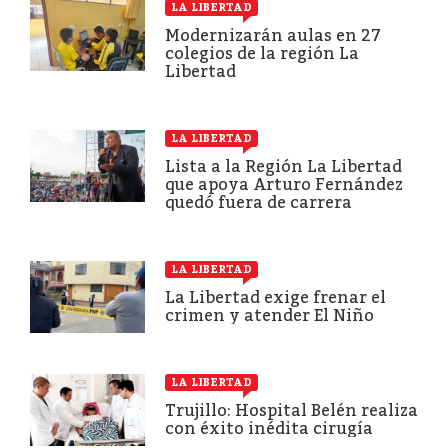
LA LIBERTAD
Modernizarán aulas en 27
colegios de la región La
Libertad
LA LIBERTAD
Lista a la Región La Libertad
que apoya Arturo Fernández
quedó fuera de carrera
LA LIBERTAD
La Libertad exige frenar el
crimen y atender El Niño
LA LIBERTAD
Trujillo: Hospital Belén realiza
con éxito inédita cirugía