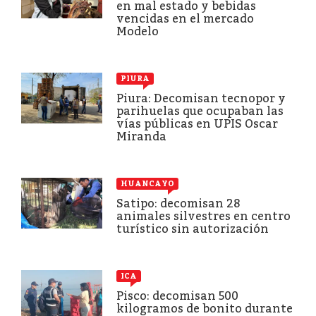
en mal estado y bebidas
vencidas en el mercado
Modelo
PIURA
Piura: Decomisan tecnopor y
parihuelas que ocupaban las
vías públicas en UPIS Oscar
Miranda
HUANCAYO
Satipo: decomisan 28
animales silvestres en centro
turístico sin autorización
ICA
Pisco: decomisan 500
kilogramos de bonito durante