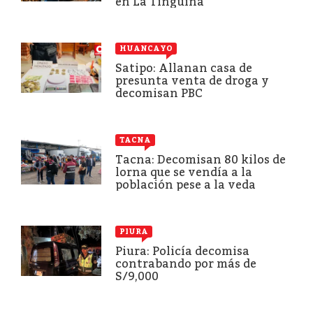
en La Tinguiña
HUANCAYO
Satipo: Allanan casa de
presunta venta de droga y
decomisan PBC
TACNA
Tacna: Decomisan 80 kilos de
lorna que se vendía a la
población pese a la veda
PIURA
Piura: Policía decomisa
contrabando por más de
S/9,000