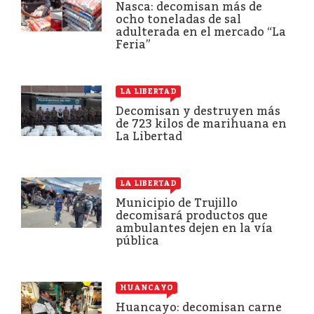
Nasca: decomisan más de
ocho toneladas de sal
adulterada en el mercado “La
Feria”
LA LIBERTAD
Decomisan y destruyen más
de 723 kilos de marihuana en
La Libertad
LA LIBERTAD
Municipio de Trujillo
decomisará productos que
ambulantes dejen en la vía
pública
HUANCAYO
Huancayo: decomisan carne