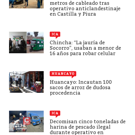
metros de cableado tras
operativo anticlandestinaje
en Castilla y Piura
ICA
Chincha: “La jauría de
Socorro”, usaban a menor de
16 años para robar celular
HUANCAYO
Huancayo: Incautan 100
sacos de arroz de dudosa
procedencia
ICA
Decomisan cinco toneladas de
harina de pescado ilegal
durante operativo en