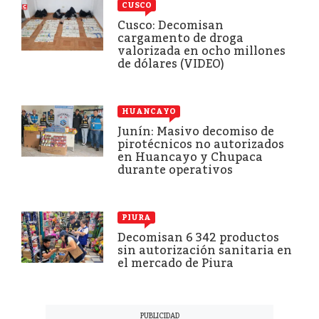
CUSCO
Cusco: Decomisan
cargamento de droga
valorizada en ocho millones
de dólares (VIDEO)
HUANCAYO
Junín: Masivo decomiso de
pirotécnicos no autorizados
en Huancayo y Chupaca
durante operativos
PIURA
Decomisan 6 342 productos
sin autorización sanitaria en
el mercado de Piura