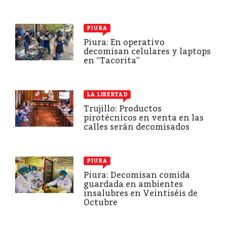
PIURA
Piura: En operativo
decomisan celulares y laptops
en “Tacorita”
LA LIBERTAD
Trujillo: Productos
pirotécnicos en venta en las
calles serán decomisados
PIURA
Piura: Decomisan comida
guardada en ambientes
insalubres en Veintiséis de
Octubre