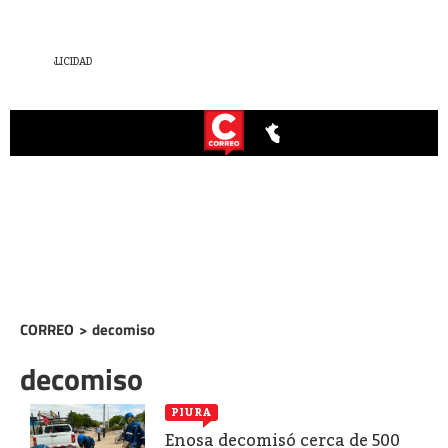
CORREO
>
decomiso
decomiso
PIURA
Enosa decomisó cerca de 500