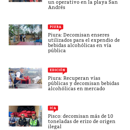
un operativo en la playa San
Andrés
PIURA
Piura: Decomisan enseres
utilizados para el expendio de
bebidas alcohólicas en vía
pública
EDICIÓN
Piura: Recuperan vías
públicas y decomisan bebidas
alcohólicas en mercado
ICA
Pisco: decomisan más de 10
toneladas de erizo de origen
ilegal