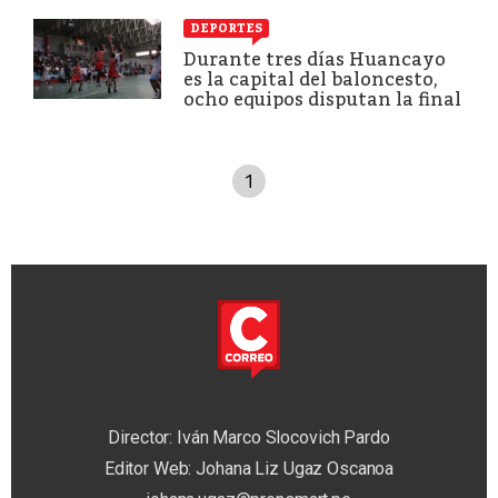
DEPORTES
Durante tres días Huancayo
es la capital del baloncesto,
ocho equipos disputan la final
1
Director: Iván Marco Slocovich Pardo
Editor Web: Johana Liz Ugaz Oscanoa