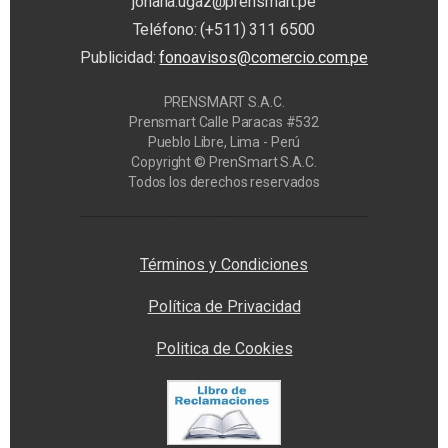
johana.ugaz@prensmart.pe
Teléfono: (+511) 311 6500
Publicidad:
fonoavisos@comercio.com.pe
PRENSMART S.A.C.
Prensmart Calle Paracas #532
Pueblo Libre, Lima - Perú
Copyright © PrenSmart S.A.C.
Todos los derechos reservados
Privacy Manager
Términos y Condiciones
Política de Privacidad
Politica de Cookies