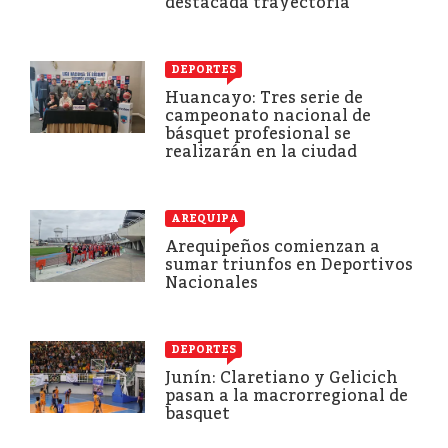
destacada trayectoria
DEPORTES
Huancayo: Tres serie de
campeonato nacional de
básquet profesional se
realizarán en la ciudad
AREQUIPA
Arequipeños comienzan a
sumar triunfos en Deportivos
Nacionales
DEPORTES
Junín: Claretiano y Gelicich
pasan a la macrorregional de
basquet