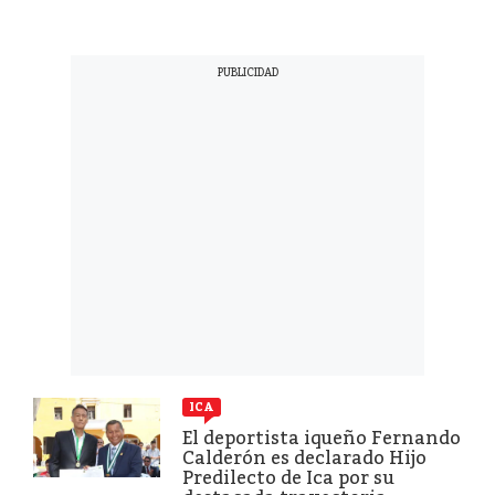
ICA
El deportista iqueño Fernando
Calderón es declarado Hijo
Predilecto de Ica por su