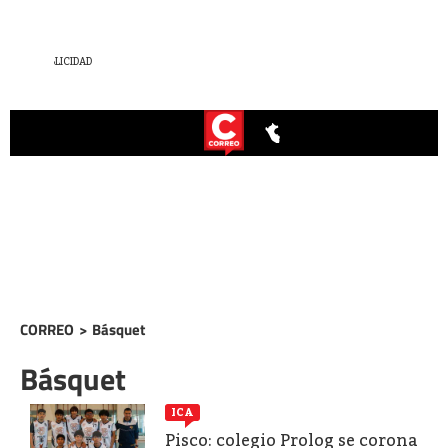
CORREO
>
Básquet
Básquet
ICA
Pisco: colegio Prolog se corona