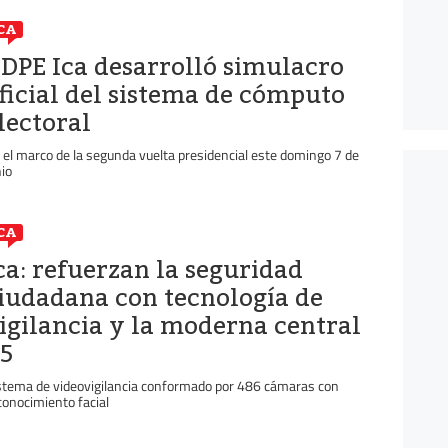
CA
DPE Ica desarrolló simulacro
ficial del sistema de cómputo
lectoral
 el marco de la segunda vuelta presidencial este domingo 7 de
nio
CA
ca: refuerzan la seguridad
iudadana con tecnología de
igilancia y la moderna central
5
stema de videovigilancia conformado por 486 cámaras con
conocimiento facial