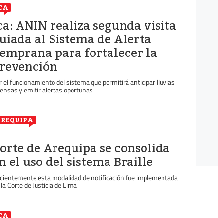
CA
ca: ANIN realiza segunda visita
uiada al Sistema de Alerta
emprana para fortalecer la
revención
r el funcionamiento del sistema que permitirá anticipar lluvias
tensas y emitir alertas oportunas
REQUIPA
orte de Arequipa se consolida
n el uso del sistema Braille
cientemente esta modalidad de notificación fue implementada
 la Corte de Justicia de Lima
CA