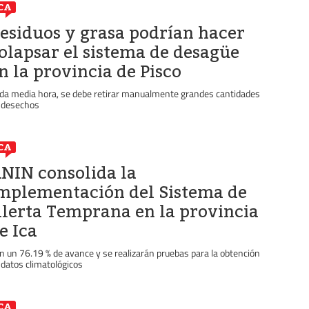
CA
esiduos y grasa podrían hacer
olapsar el sistema de desagüe
n la provincia de Pisco
da media hora, se debe retirar manualmente grandes cantidades
 desechos
CA
NIN consolida la
mplementación del Sistema de
lerta Temprana en la provincia
e Ica
n un 76.19 % de avance y se realizarán pruebas para la obtención
 datos climatológicos
CA