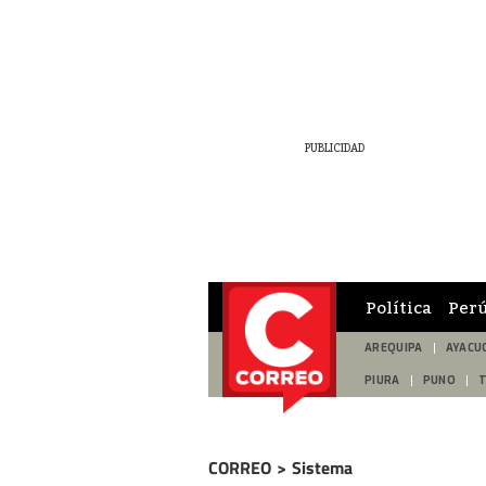
Política
Per
AREQUIPA
AYACU
PIURA
PUNO
CORREO
>
Sistema