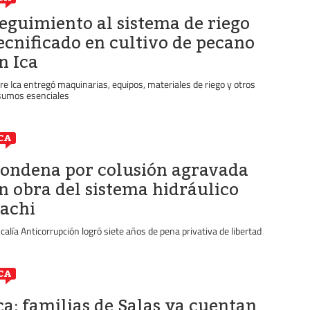
eguimiento al sistema de riego
ecnificado en cultivo de pecano
n Ica
re Ica entregó maquinarias, equipos, materiales de riego y otros
sumos esenciales
CA
ondena por colusión agravada
n obra del sistema hidráulico
achi
scalía Anticorrupción logró siete años de pena privativa de libertad
CA
ca: familias de Salas ya cuentan