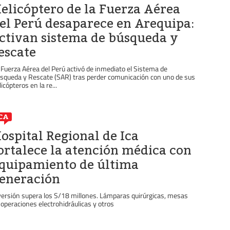
elicóptero de la Fuerza Aérea
el Perú desaparece en Arequipa:
ctivan sistema de búsqueda y
escate
 Fuerza Aérea del Perú activó de inmediato el Sistema de
squeda y Rescate (SAR) tras perder comunicación con uno de sus
icópteros en la re...
CA
ospital Regional de Ica
ortalece la atención médica con
quipamiento de última
eneración
versión supera los S/18 millones. Lámparas quirúrgicas, mesas
 operaciones electrohidráulicas y otros