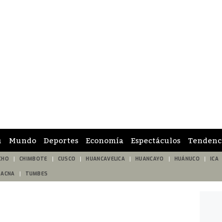
ú
Mundo
Deportes
Economía
Espectáculos
Tendenc
CHO
CHIMBOTE
CUSCO
HUANCAVELICA
HUANCAYO
HUÁNUCO
ICA
TACNA
TUMBES