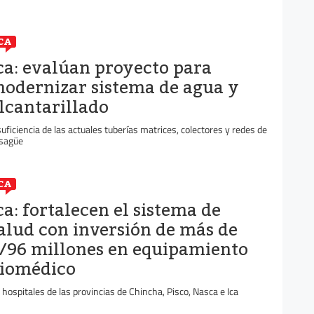
CA
ca: evalúan proyecto para
odernizar sistema de agua y
lcantarillado
suficiencia de las actuales tuberías matrices, colectores y redes de
sagüe
CA
ca: fortalecen el sistema de
alud con inversión de más de
/96 millones en equipamiento
iomédico
 hospitales de las provincias de Chincha, Pisco, Nasca e Ica