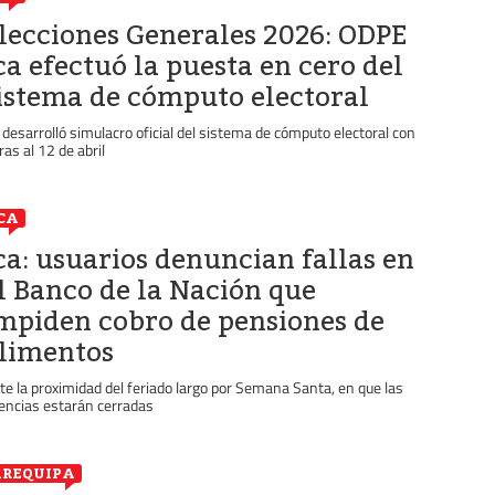
lecciones Generales 2026: ODPE
ca efectuó la puesta en cero del
istema de cómputo electoral
 desarrolló simulacro oficial del sistema de cómputo electoral con
ras al 12 de abril
CA
ca: usuarios denuncian fallas en
l Banco de la Nación que
mpiden cobro de pensiones de
limentos
te la proximidad del feriado largo por Semana Santa, en que las
encias estarán cerradas
REQUIPA