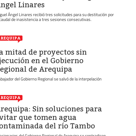
ngel Linares
guel Ángel Linares recibió tres solicitudes para su destitución por
 caudal de inasistencia a tres sesiones consecutivas.
REQUIPA
a mitad de proyectos sin
jecución en el Gobierno
egional de Arequipa
abajador del Gobierno Regional se salvó de la interpelación
REQUIPA
requipa: Sin soluciones para
vitar que tomen agua
ontaminada del río Tambo
ncionarios del Gobierno Regional de Arequipa se contradicen