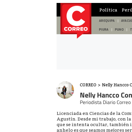
Política
Per
AREQUIPA
AYACU
PIURA
PUNO
CORREO
>
Nelly Hancco 
Nelly Hancco Co
Periodista Diario Correo
Licenciada en Ciencias de la Co
Agustín. Desde mi trabajo, con l
que se intenta ocultar, también i
anhelo es que seamos mejores ser