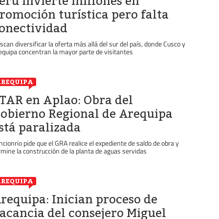
erú invierte millones en
romoción turística pero falta
onectividad
scan diversificar la oferta más allá del sur del país, donde Cusco y
equipa concentran la mayor parte de visitantes
REQUIPA
TAR en Aplao: Obra del
obierno Regional de Arequipa
stá paralizada
ncionrio pide que el GRA realice el expediente de saldo de obra y
rmine la construcción de la planta de aguas servidas
REQUIPA
requipa: Inician proceso de
acancia del consejero Miguel