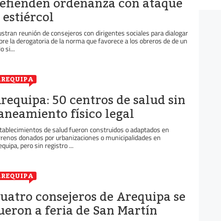
efienden ordenanza con ataque
 estiércol
ustran reunión de consejeros con dirigentes sociales para dialogar
bre la derogatoria de la norma que favorece a los obreros de de un
o si...
REQUIPA
requipa: 50 centros de salud sin
aneamiento físico legal
tablecimientos de salud fueron construidos o adaptados en
rrenos donados por urbanizaciones o municipalidades en
quipa, pero sin registro ...
REQUIPA
uatro consejeros de Arequipa se
ueron a feria de San Martín