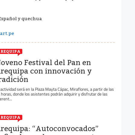
Español y quechua
art.pe
REQUIPA
oveno Festival del Pan en
requipa con innovación y
radición
 actividad será en la Plaza Mayta Cápac, Miraflores, a partir de las
 horas, donde los asistentes podrán adquirir y disfrutar de las
erent...
REQUIPA
requipa: “Autoconvocados”