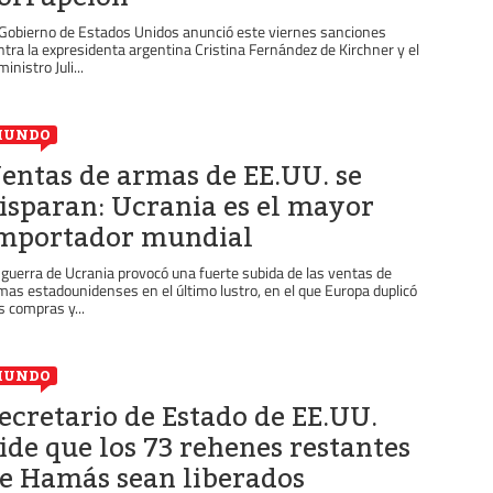
 Gobierno de Estados Unidos anunció este viernes sanciones
ntra la expresidenta argentina Cristina Fernández de Kirchner y el
inistro Juli...
MUNDO
entas de armas de EE.UU. se
isparan: Ucrania es el mayor
mportador mundial
 guerra de Ucrania provocó una fuerte subida de las ventas de
mas estadounidenses en el último lustro, en el que Europa duplicó
s compras y...
MUNDO
ecretario de Estado de EE.UU.
ide que los 73 rehenes restantes
e Hamás sean liberados