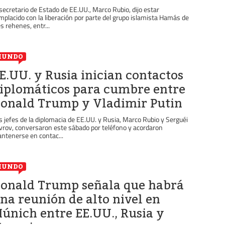
 secretario de Estado de EE.UU., Marco Rubio, dijo estar
mplacido con la liberación por parte del grupo islamista Hamás de
es rehenes, entr...
MUNDO
E.UU. y Rusia inician contactos
iplomáticos para cumbre entre
onald Trump y Vladimir Putin
s jefes de la diplomacia de EE.UU. y Rusia, Marco Rubio y Serguéi
vrov, conversaron este sábado por teléfono y acordaron
ntenerse en contac...
MUNDO
onald Trump señala que habrá
na reunión de alto nivel en
únich entre EE.UU., Rusia y