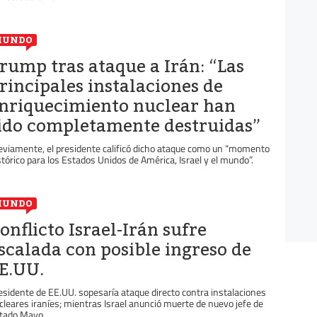
MUNDO
rump tras ataque a Irán: “Las
rincipales instalaciones de
nriquecimiento nuclear han
ido completamente destruidas”
eviamente, el presidente calificó dicho ataque como un “momento
stórico para los Estados Unidos de América, Israel y el mundo”.
MUNDO
onflicto Israel-Irán sufre
scalada con posible ingreso de
E.UU.
esidente de EE.UU. sopesaría ataque directo contra instalaciones
cleares iraníes; mientras Israel anunció muerte de nuevo jefe de
tado Mayo...