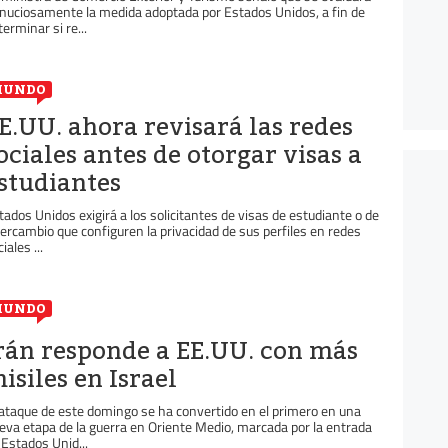
nuciosamente la medida adoptada por Estados Unidos, a fin de
terminar si re...
MUNDO
E.UU. ahora revisará las redes
ociales antes de otorgar visas a
studiantes
tados Unidos exigirá a los solicitantes de visas de estudiante o de
tercambio que configuren la privacidad de sus perfiles en redes
iales ...
MUNDO
rán responde a EE.UU. con más
isiles en Israel
 ataque de este domingo se ha convertido en el primero en una
eva etapa de la guerra en Oriente Medio, marcada por la entrada
 Estados Unid...