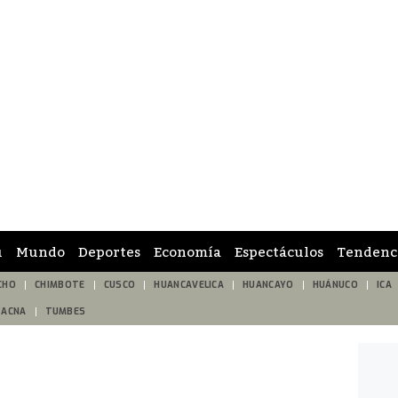
ú
Mundo
Deportes
Economía
Espectáculos
Tendenc
CHO
CHIMBOTE
CUSCO
HUANCAVELICA
HUANCAYO
HUÁNUCO
ICA
TACNA
TUMBES