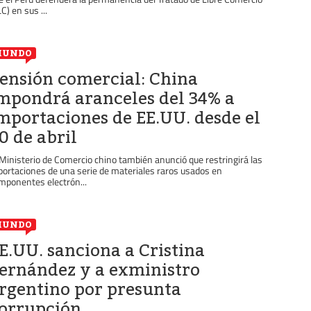
C) en sus ...
MUNDO
ensión comercial: China
mpondrá aranceles del 34% a
mportaciones de EE.UU. desde el
0 de abril
 Ministerio de Comercio chino también anunció que restringirá las
portaciones de una serie de materiales raros usados en
mponentes electrón...
MUNDO
E.UU. sanciona a Cristina
ernández y a exministro
rgentino por presunta
orrupción