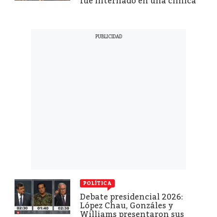
fue internado en una clínica
POLÍTICA
Debate presidencial 2026:
López Chau, Gonzáles y
Williams presentaron sus