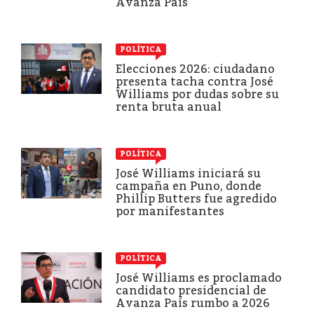
Avanza País
POLÍTICA
Elecciones 2026: ciudadano
presenta tacha contra José
Williams por dudas sobre su
renta bruta anual
POLÍTICA
José Williams iniciará su
campaña en Puno, donde
Phillip Butters fue agredido
por manifestantes
POLÍTICA
José Williams es proclamado
candidato presidencial de
Avanza País rumbo a 2026