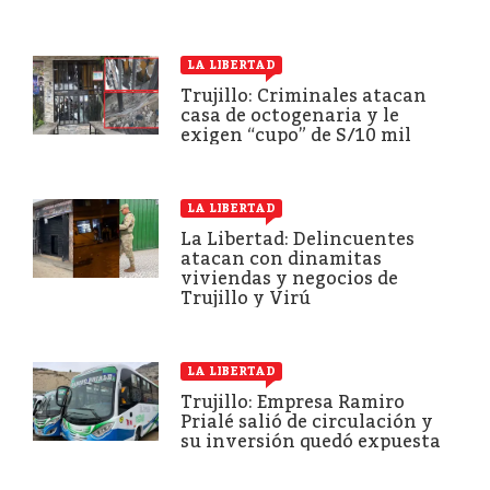
LA LIBERTAD
Trujillo: Criminales atacan
casa de octogenaria y le
exigen “cupo” de S/10 mil
LA LIBERTAD
La Libertad: Delincuentes
atacan con dinamitas
viviendas y negocios de
Trujillo y Virú
LA LIBERTAD
Trujillo: Empresa Ramiro
Prialé salió de circulación y
su inversión quedó expuesta