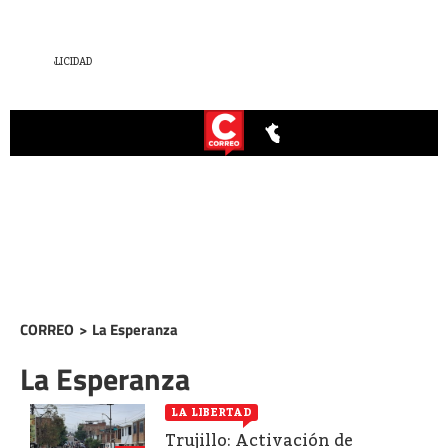
CORREO
>
La Esperanza
La Esperanza
LA LIBERTAD
Trujillo: Activación de