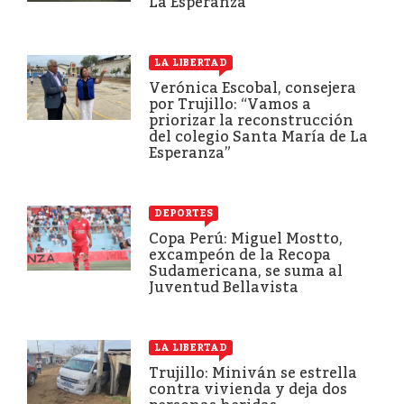
La Esperanza
LA LIBERTAD
Verónica Escobal, consejera
por Trujillo: “Vamos a
priorizar la reconstrucción
del colegio Santa María de La
Esperanza”
DEPORTES
Copa Perú: Miguel Mostto,
excampeón de la Recopa
Sudamericana, se suma al
Juventud Bellavista
LA LIBERTAD
Trujillo: Miniván se estrella
contra vivienda y deja dos