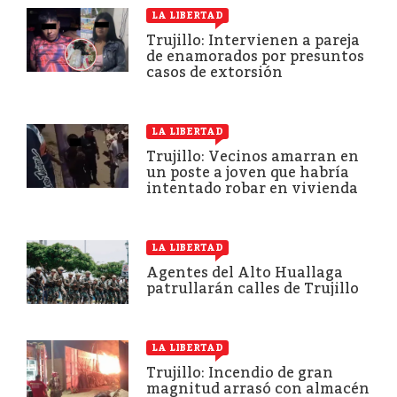
LA LIBERTAD
Trujillo: Intervienen a pareja
de enamorados por presuntos
casos de extorsión
LA LIBERTAD
Trujillo: Vecinos amarran en
un poste a joven que habría
intentado robar en vivienda
LA LIBERTAD
Agentes del Alto Huallaga
patrullarán calles de Trujillo
LA LIBERTAD
Trujillo: Incendio de gran
magnitud arrasó con almacén