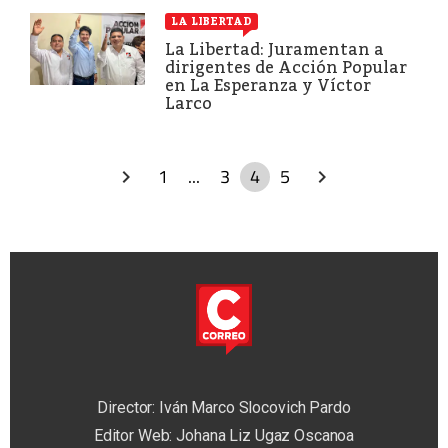
LA LIBERTAD
La Libertad: Juramentan a
dirigentes de Acción Popular
en La Esperanza y Víctor
Larco
1
...
3
4
5
Director: Iván Marco Slocovich Pardo
Editor Web: Johana Liz Ugaz Oscanoa