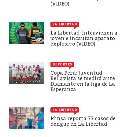
(VIDEO)
LA LIBERTAD
La Libertad: Intervienen a
joven e incautan aparato
explosivo (VIDEO)
DEPORTES
Copa Perú: Juventud
Bellavista se medirá ante
Diamante en la liga de La
Esperanza
LA LIBERTAD
Minsa reporta 73 casos de
dengue en La Libertad