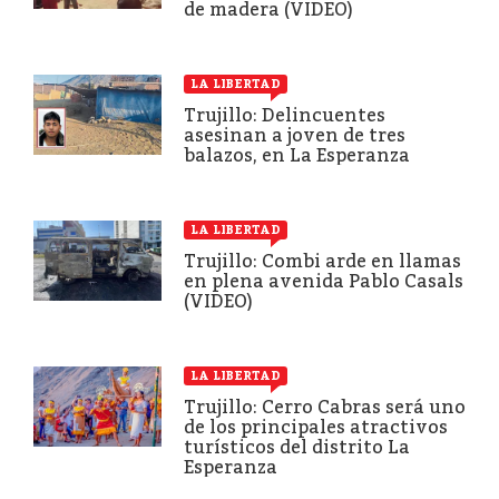
de madera (VIDEO)
LA LIBERTAD
Trujillo: Delincuentes
asesinan a joven de tres
balazos, en La Esperanza
LA LIBERTAD
Trujillo: Combi arde en llamas
en plena avenida Pablo Casals
(VIDEO)
LA LIBERTAD
Trujillo: Cerro Cabras será uno
de los principales atractivos
turísticos del distrito La
Esperanza