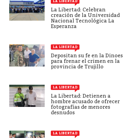
LA LIBERTAD
La Libertad: Celebran
creación de la Universidad
Nacional Tecnológica La
Esperanza
LA LIBERTAD
Depositan su fe en la Dinoes
para frenar el crimen en la
provincia de Trujillo
LA LIBERTAD
La Libertad: Detienen a
hombre acusado de ofrecer
fotografías de menores
desnudos
LA LIBERTAD