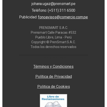
johana.ugaz@prensmart.pe
Teléfono: (+511) 311 6500
Publicidad:
fonoavisos@comercio.com.pe
PRENSMART S.A.C.
Prensmart Calle Paracas #532
Pueblo Libre, Lima - Perú
Copyright © PrenSmart S.A.C.
Todos los derechos reservados
Privacy Manager
Términos y Condiciones
Política de Privacidad
Politica de Cookies