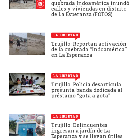
quebrada Indoamérica inundó
calles y viviendas en distrito
de La Esperanza (FOTOS)
LA LIBERTAD
Trujillo: Reportan activación
de la quebrada “Indoamérica”
en La Esperanza
LA LIBERTAD
Trujillo: Policía desarticula
presunta banda dedicada al
préstamo “gota a gota”
LA LIBERTAD
Trujillo: Delincuentes
ingresan a jardín de La
Esperanza y se llevan útiles