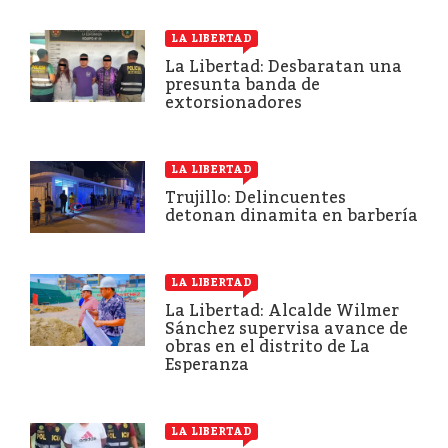
LA LIBERTAD
La Libertad: Desbaratan una
presunta banda de
extorsionadores
LA LIBERTAD
Trujillo: Delincuentes
detonan dinamita en barbería
LA LIBERTAD
La Libertad: Alcalde Wilmer
Sánchez supervisa avance de
obras en el distrito de La
Esperanza
LA LIBERTAD