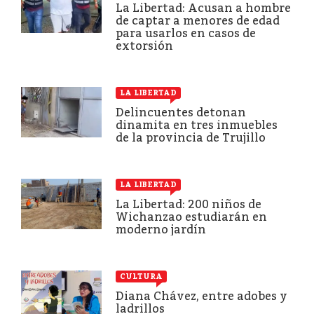
La Libertad: Acusan a hombre
de captar a menores de edad
para usarlos en casos de
extorsión
LA LIBERTAD
Delincuentes detonan
dinamita en tres inmuebles
de la provincia de Trujillo
LA LIBERTAD
La Libertad: 200 niños de
Wichanzao estudiarán en
moderno jardín
CULTURA
Diana Chávez, entre adobes y
ladrillos