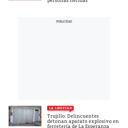
personas heridas
LA LIBERTAD
Trujillo: Delincuentes
detonan aparato explosivo en
ferretería de La Esperanza