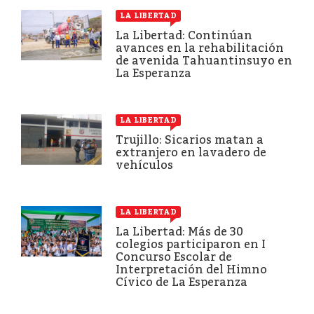
LA LIBERTAD
La Libertad: Continúan
avances en la rehabilitación
de avenida Tahuantinsuyo en
La Esperanza
LA LIBERTAD
Trujillo: Sicarios matan a
extranjero en lavadero de
vehículos
LA LIBERTAD
La Libertad: Más de 30
colegios participaron en I
Concurso Escolar de
Interpretación del Himno
Cívico de La Esperanza