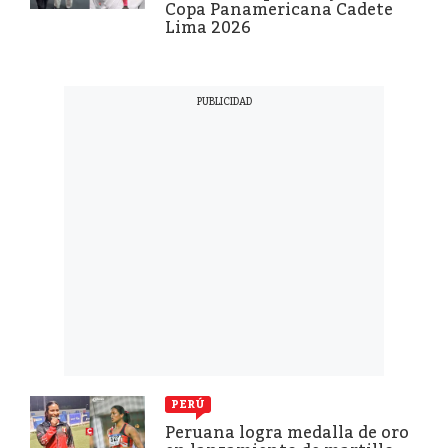
Copa Panamericana Cadete
Lima 2026
PERÚ
Peruana logra medalla de oro