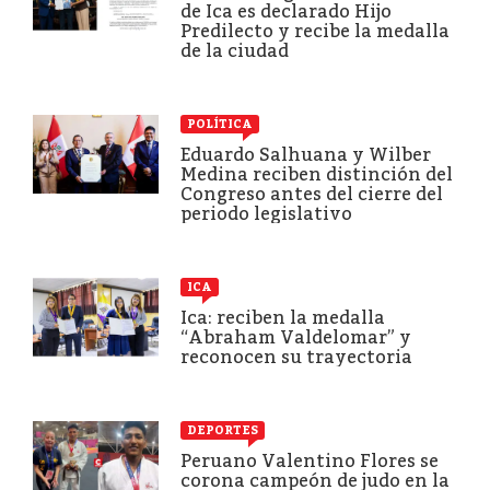
de Ica es declarado Hijo
Predilecto y recibe la medalla
de la ciudad
POLÍTICA
Eduardo Salhuana y Wilber
Medina reciben distinción del
Congreso antes del cierre del
periodo legislativo
ICA
Ica: reciben la medalla
“Abraham Valdelomar” y
reconocen su trayectoria
DEPORTES
Peruano Valentino Flores se
corona campeón de judo en la