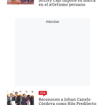
Jeffrey Cajo impone su marca
en el atletismo peruano
ICA
Reconocen a Johan Canelo
Córdova como Hijo Predilecto