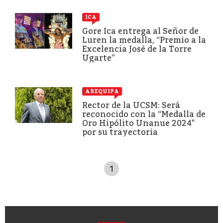
ICA
Gore Ica entrega al Señor de
Luren la medalla, “Premio a la
Excelencia José de la Torre
Ugarte”
AREQUIPA
Rector de la UCSM: Será
reconocido con la “Medalla de
Oro Hipólito Unanue 2024″
por su trayectoria
1