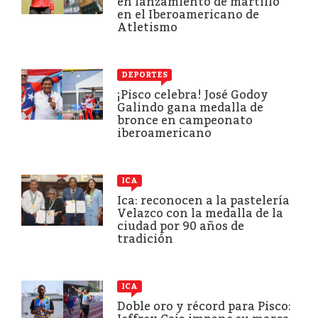
en lanzamiento de martillo
en el Iberoamericano de
Atletismo
DEPORTES
¡Pisco celebra! José Godoy
Galindo gana medalla de
bronce en campeonato
iberoamericano
ICA
Ica: reconocen a la pastelería
Velazco con la medalla de la
ciudad por 90 años de
tradición
ICA
Doble oro y récord para Pisco: