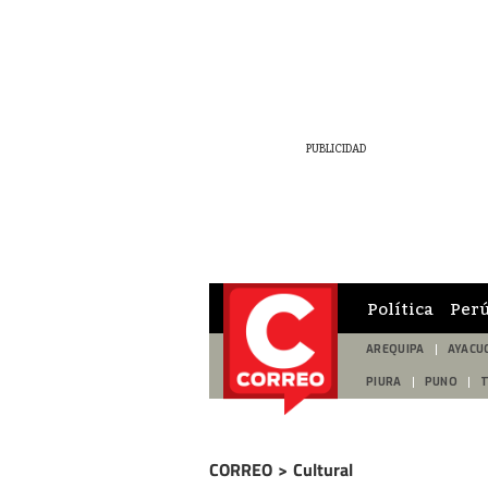
Política
Per
AREQUIPA
AYACU
PIURA
PUNO
CORREO
>
Cultural