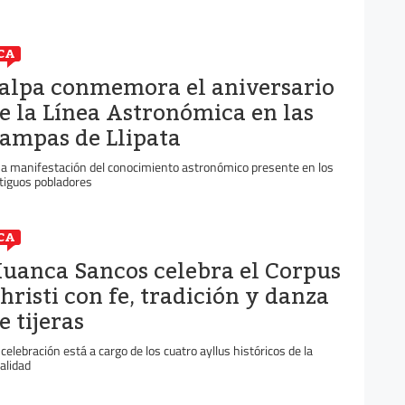
CA
alpa conmemora el aniversario
e la Línea Astronómica en las
ampas de Llipata
a manifestación del conocimiento astronómico presente en los
tiguos pobladores
CA
uanca Sancos celebra el Corpus
hristi con fe, tradición y danza
e tijeras
 celebración está a cargo de los cuatro ayllus históricos de la
calidad