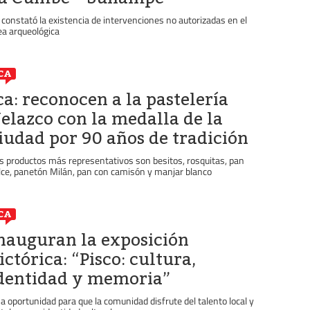
 constató la existencia de intervenciones no autorizadas en el
ea arqueológica
CA
ca: reconocen a la pastelería
elazco con la medalla de la
iudad por 90 años de tradición
s productos más representativos son besitos, rosquitas, pan
lce, panetón Milán, pan con camisón y manjar blanco
CA
nauguran la exposición
ictórica: “Pisco: cultura,
dentidad y memoria”
a oportunidad para que la comunidad disfrute del talento local y