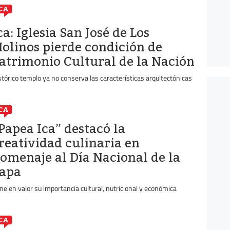
CA
ca: Iglesia San José de Los
olinos pierde condición de
atrimonio Cultural de la Nación
stórico templo ya no conserva las características arquitectónicas
CA
Papea Ica” destacó la
reatividad culinaria en
omenaje al Día Nacional de la
apa
ne en valor su importancia cultural, nutricional y económica
CA