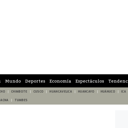
ú
Mundo
Deportes
Economía
Espectáculos
Tendenc
CHO
CHIMBOTE
CUSCO
HUANCAVELICA
HUANCAYO
HUÁNUCO
ICA
TACNA
TUMBES