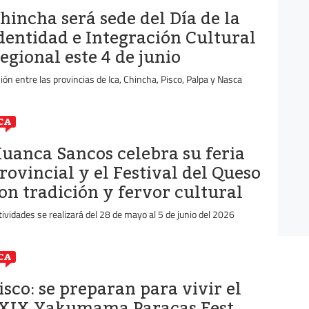
hincha será sede del Día de la
dentidad e Integración Cultural
egional este 4 de junio
ión entre las provincias de Ica, Chincha, Pisco, Palpa y Nasca
CA
uanca Sancos celebra su feria
rovincial y el Festival del Queso
on tradición y fervor cultural
tividades se realizará del 28 de mayo al 5 de junio del 2026
CA
isco: se preparan para vivir el
XIX Yakumama Paracas Fest