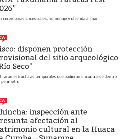
026”
n ceremonias ancestrales, homenaje y ofrenda al mar
CA
isco: disponen protección
rovisional del sitio arqueológico
Río Seco”
tiraron estructuras temporales que pudieran encontrarse dentro
l perímetro
CA
hincha: inspección ante
resunta afectación al
atrimonio cultural en la Huaca
a Cumbe – Sunampe