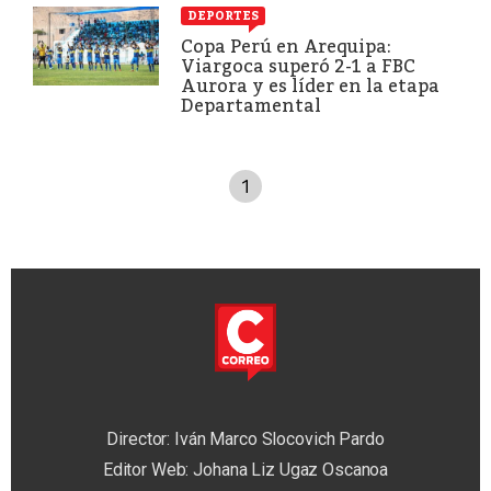
DEPORTES
Copa Perú en Arequipa:
Viargoca superó 2-1 a FBC
Aurora y es líder en la etapa
Departamental
1
Director: Iván Marco Slocovich Pardo
Editor Web: Johana Liz Ugaz Oscanoa