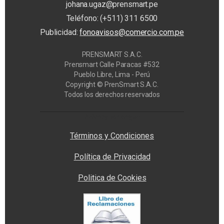
johana.ugaz@prensmart.pe
Teléfono: (+511) 311 6500
Publicidad:
fonoavisos@comercio.com.pe
PRENSMART S.A.C.
Prensmart Calle Paracas #532
Pueblo Libre, Lima - Perú
Copyright © PrenSmart S.A.C.
Todos los derechos reservados
Privacy Manager
Términos y Condiciones
Política de Privacidad
Politica de Cookies