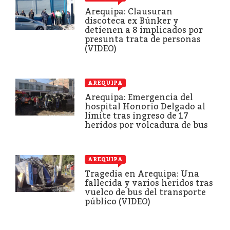
Arequipa: Clausuran
discoteca ex Búnker y
detienen a 8 implicados por
presunta trata de personas
(VIDEO)
AREQUIPA
Arequipa: Emergencia del
hospital Honorio Delgado al
límite tras ingreso de 17
heridos por volcadura de bus
AREQUIPA
Tragedia en Arequipa: Una
fallecida y varios heridos tras
vuelco de bus del transporte
público (VIDEO)