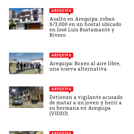
AREQUIPA
Asalto en Arequipa: roban
S/3,000 en un hostal ubicado
en José Luis Bustamante y
Rivero
AREQUIPA
Arequipa: Boxeo al aire libre,
una nueva alternativa
AREQUIPA
Detienen a vigilante acusado
de matar a un joven y herir a
su hermana en Arequipa
(VIDEO)
AREQUIPA