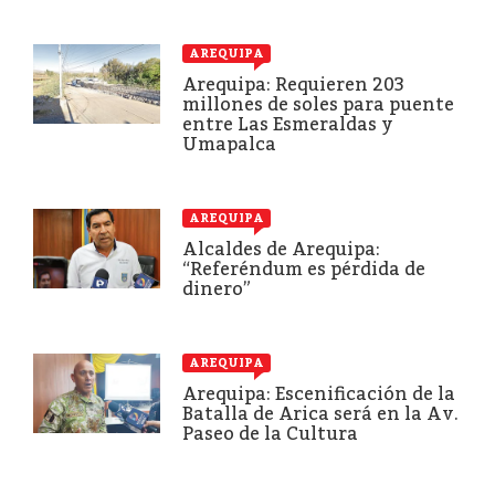
AREQUIPA
Arequipa: Requieren 203
millones de soles para puente
entre Las Esmeraldas y
Umapalca
AREQUIPA
Alcaldes de Arequipa:
“Referéndum es pérdida de
dinero”
AREQUIPA
Arequipa: Escenificación de la
Batalla de Arica será en la Av.
Paseo de la Cultura