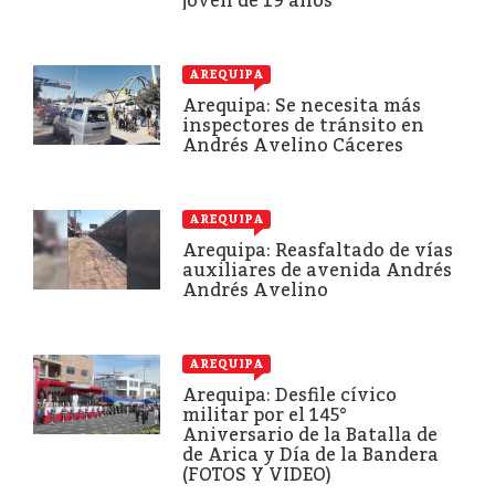
joven de 19 años
AREQUIPA
Arequipa: Se necesita más
inspectores de tránsito en
Andrés Avelino Cáceres
AREQUIPA
Arequipa: Reasfaltado de vías
auxiliares de avenida Andrés
Andrés Avelino
AREQUIPA
Arequipa: Desfile cívico
militar por el 145°
Aniversario de la Batalla de
de Arica y Día de la Bandera
(FOTOS Y VIDEO)