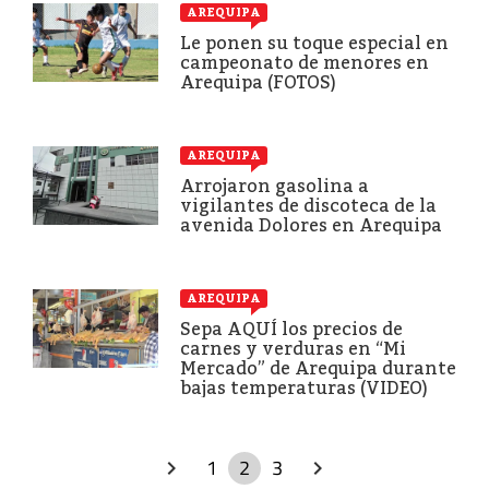
AREQUIPA
Le ponen su toque especial en
campeonato de menores en
Arequipa (FOTOS)
AREQUIPA
Arrojaron gasolina a
vigilantes de discoteca de la
avenida Dolores en Arequipa
AREQUIPA
Sepa AQUÍ los precios de
carnes y verduras en “Mi
Mercado” de Arequipa durante
bajas temperaturas (VIDEO)
1
2
3