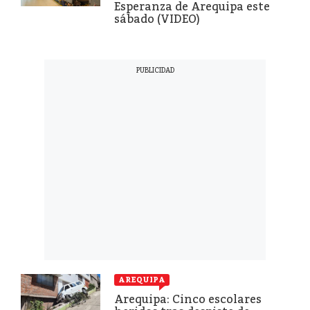
Esperanza de Arequipa este
sábado (VIDEO)
AREQUIPA
Arequipa: Cinco escolares