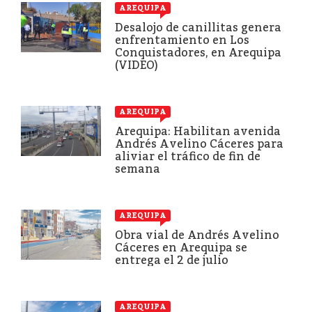
AREQUIPA
Desalojo de canillitas genera
enfrentamiento en Los
Conquistadores, en Arequipa
(VIDEO)
AREQUIPA
Arequipa: Habilitan avenida
Andrés Avelino Cáceres para
aliviar el tráfico de fin de
semana
AREQUIPA
Obra vial de Andrés Avelino
Cáceres en Arequipa se
entrega el 2 de julio
AREQUIPA