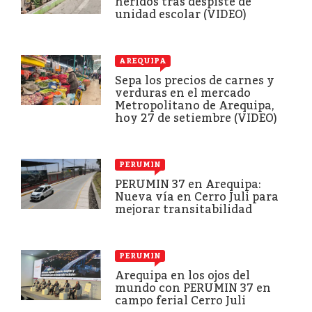
heridos tras despiste de
unidad escolar (VIDEO)
AREQUIPA
Sepa los precios de carnes y
verduras en el mercado
Metropolitano de Arequipa,
hoy 27 de setiembre (VIDEO)
PERUMIN
PERUMIN 37 en Arequipa:
Nueva vía en Cerro Juli para
mejorar transitabilidad
PERUMIN
Arequipa en los ojos del
mundo con PERUMIN 37 en
campo ferial Cerro Juli