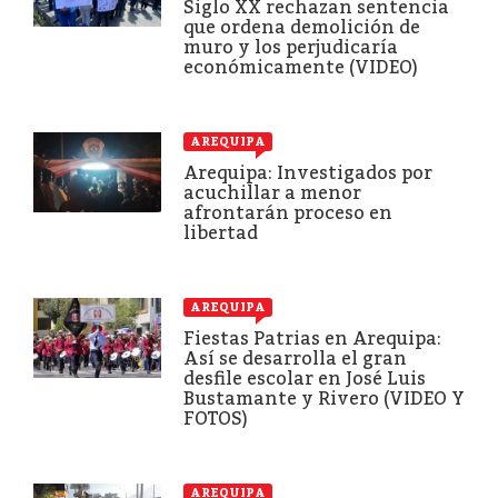
Siglo XX rechazan sentencia
que ordena demolición de
muro y los perjudicaría
económicamente (VIDEO)
AREQUIPA
Arequipa: Investigados por
acuchillar a menor
afrontarán proceso en
libertad
AREQUIPA
Fiestas Patrias en Arequipa:
Así se desarrolla el gran
desfile escolar en José Luis
Bustamante y Rivero (VIDEO Y
FOTOS)
AREQUIPA