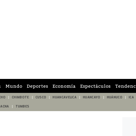
ú
Mundo
Deportes
Economía
Espectáculos
Tendenc
CHO
CHIMBOTE
CUSCO
HUANCAVELICA
HUANCAYO
HUÁNUCO
ICA
TACNA
TUMBES