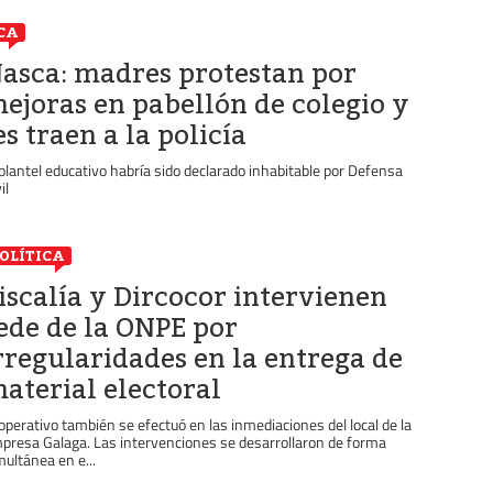
CA
asca: madres protestan por
ejoras en pabellón de colegio y
es traen a la policía
 plantel educativo habría sido declarado inhabitable por Defensa
il
OLÍTICA
iscalía y Dircocor intervienen
ede de la ONPE por
rregularidades en la entrega de
aterial electoral
 operativo también se efectuó en las inmediaciones del local de la
presa Galaga. Las intervenciones se desarrollaron de forma
multánea en e...