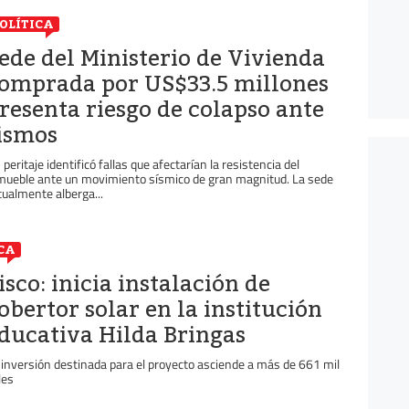
OLÍTICA
ede del Ministerio de Vivienda
omprada por US$33.5 millones
resenta riesgo de colapso ante
ismos
 peritaje identificó fallas que afectarían la resistencia del
mueble ante un movimiento sísmico de gran magnitud. La sede
tualmente alberga...
CA
isco: inicia instalación de
obertor solar en la institución
ducativa Hilda Bringas
 inversión destinada para el proyecto asciende a más de 661 mil
les