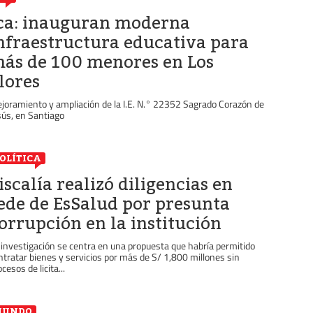
ca: inauguran moderna
nfraestructura educativa para
ás de 100 menores en Los
lores
joramiento y ampliación de la I.E. N.° 22352 Sagrado Corazón de
sús, en Santiago
OLÍTICA
iscalía realizó diligencias en
ede de EsSalud por presunta
orrupción en la institución
 investigación se centra en una propuesta que habría permitido
ntratar bienes y servicios por más de S/ 1,800 millones sin
cesos de licita...
MUNDO