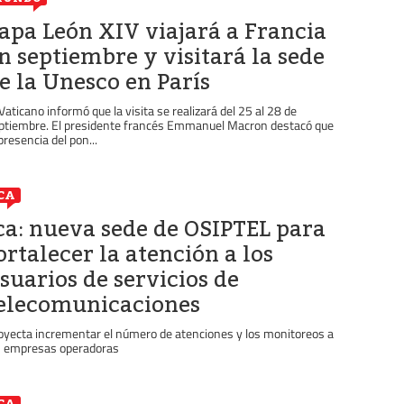
apa León XIV viajará a Francia
n septiembre y visitará la sede
e la Unesco en París
 Vaticano informó que la visita se realizará del 25 al 28 de
ptiembre. El presidente francés Emmanuel Macron destacó que
 presencia del pon...
CA
ca: nueva sede de OSIPTEL para
ortalecer la atención a los
suarios de servicios de
elecomunicaciones
oyecta incrementar el número de atenciones y los monitoreos a
s empresas operadoras
CA