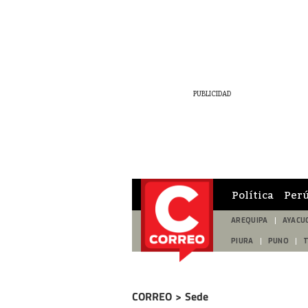
Política
Per
AREQUIPA
AYACU
PIURA
PUNO
CORREO
>
Sede