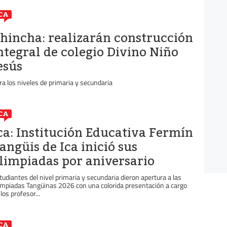
CA
hincha: realizarán construcción
ntegral de colegio Divino Niño
esús
ra los niveles de primaria y secundaria
CA
ca: Institución Educativa Fermín
angüis de Ica inició sus
limpiadas por aniversario
tudiantes del nivel primaria y secundaria dieron apertura a las
impiadas Tangüinas 2026 con una colorida presentación a cargo
los profesor...
CA