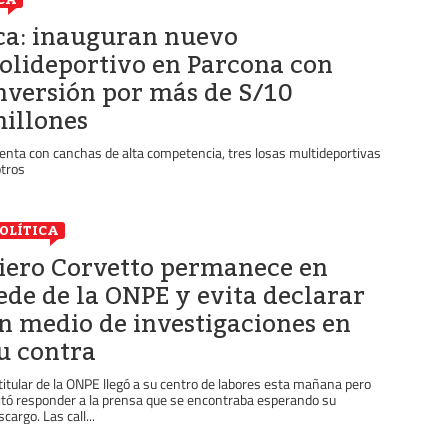
ca: inauguran nuevo
olideportivo en Parcona con
nversión por más de S/10
illones
enta con canchas de alta competencia, tres losas multideportivas
otros
OLÍTICA
iero Corvetto permanece en
ede de la ONPE y evita declarar
n medio de investigaciones en
u contra
 titular de la ONPE llegó a su centro de labores esta mañana pero
itó responder a la prensa que se encontraba esperando su
cargo. Las call...