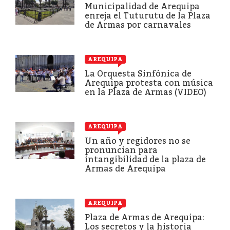
Municipalidad de Arequipa
enreja el Tuturutu de la Plaza
de Armas por carnavales
AREQUIPA
La Orquesta Sinfónica de
Arequipa protesta con música
en la Plaza de Armas (VIDEO)
AREQUIPA
Un año y regidores no se
pronuncian para
intangibilidad de la plaza de
Armas de Arequipa
AREQUIPA
Plaza de Armas de Arequipa:
Los secretos y la historia