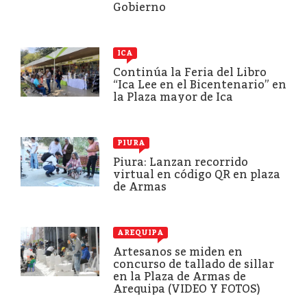
Gobierno
ICA
Continúa la Feria del Libro
“Ica Lee en el Bicentenario” en
la Plaza mayor de Ica
PIURA
Piura: Lanzan recorrido
virtual en código QR en plaza
de Armas
AREQUIPA
Artesanos se miden en
concurso de tallado de sillar
en la Plaza de Armas de
Arequipa (VIDEO Y FOTOS)