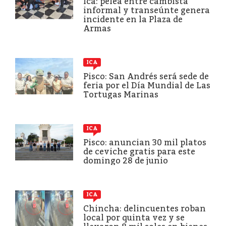
Ica: pelea entre cambista
informal y transeúnte genera
incidente en la Plaza de
Armas
ICA
Pisco: San Andrés será sede de
feria por el Día Mundial de Las
Tortugas Marinas
ICA
Pisco: anuncian 30 mil platos
de ceviche gratis para este
domingo 28 de junio
ICA
Chincha: delincuentes roban
local por quinta vez y se