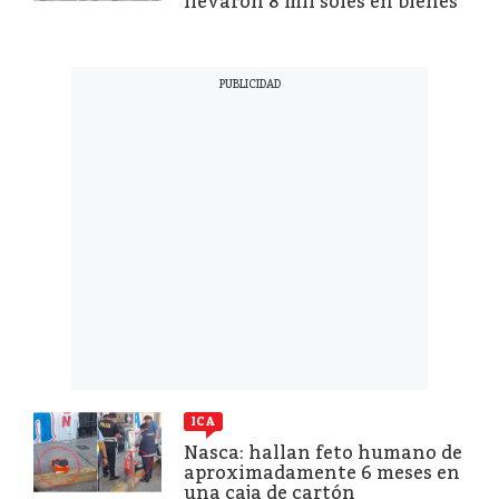
llevaron 8 mil soles en bienes
ICA
Nasca: hallan feto humano de
aproximadamente 6 meses en
una caja de cartón