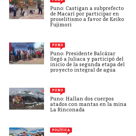
Puno: Castigan a subprefecto
de Macarí por participar en
proselitismo a favor de Keiko
Fujimori
PUNO
Puno: Presidente Balcázar
llegó a Juliaca y participó del
inicio de la segunda etapa del
proyecto integral de agua
PUNO
Puno: Hallan dos cuerpos
atados con mantas en la mina
La Rinconada
POLÍTICA