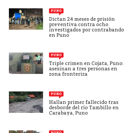
PUNO
Dictan 24 meses de prisión
preventiva contra ocho
investigados por contrabando
en Puno
PUNO
Triple crimen en Cojata, Puno:
asesinan a tres personas en
zona fronteriza
PUNO
Hallan primer fallecido tras
desborde del río Tambillo en
Carabaya, Puno
PUNO