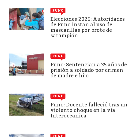
PUNO
Elecciones 2026: Autoridades
de Puno instan al uso de
mascarillas por brote de
sarampión
PUNO
Puno: Sentencian a 35 años de
prisión a soldado por crimen
de madre e hijo
PUNO
Puno: Docente falleció tras un
violento choque en la vía
Interoceánica
PUNO