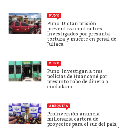
PUNO
Puno: Dictan prisión
preventiva contra tres
investigados por presunta
tortura y muerte en penal de
Juliaca
PUNO
Puno: Investigan a tres
policías de Huancané por
presunto robo de dinero a
ciudadano
AREQUIPA
ProInversión anuncia
millonaria cartera de
proyectos para el sur del país,