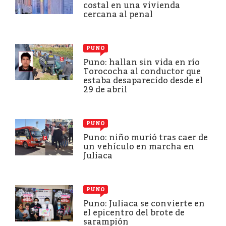
costal en una vivienda
cercana al penal
PUNO
Puno: hallan sin vida en río
Torococha al conductor que
estaba desaparecido desde el
29 de abril
PUNO
Puno: niño murió tras caer de
un vehículo en marcha en
Juliaca
PUNO
Puno: Juliaca se convierte en
el epicentro del brote de
sarampión