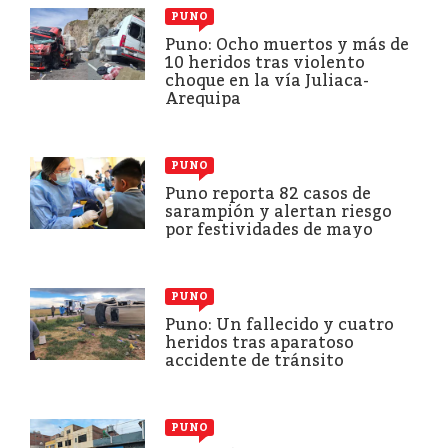
PUNO
Puno: Ocho muertos y más de
10 heridos tras violento
choque en la vía Juliaca-
Arequipa
PUNO
Puno reporta 82 casos de
sarampión y alertan riesgo
por festividades de mayo
PUNO
Puno: Un fallecido y cuatro
heridos tras aparatoso
accidente de tránsito
PUNO