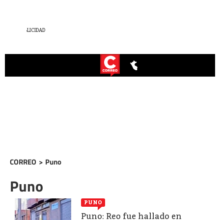
CORREO
>
Puno
Puno
PUNO
Puno: Reo fue hallado en