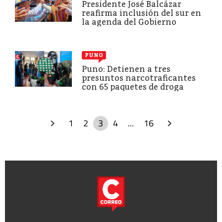
Presidente José Balcázar
reafirma inclusión del sur en
la agenda del Gobierno
PUNO
Puno: Detienen a tres
presuntos narcotraficantes
con 65 paquetes de droga
1
2
3
4
...
16