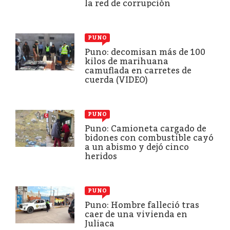
la red de corrupción
PUNO
Puno: decomisan más de 100
kilos de marihuana
camuflada en carretes de
cuerda (VIDEO)
PUNO
Puno: Camioneta cargado de
bidones con combustible cayó
a un abismo y dejó cinco
heridos
PUNO
Puno: Hombre falleció tras
caer de una vivienda en
Juliaca