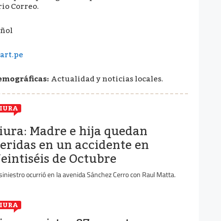
io Correo.
ñol
art.pe
emográficas:
Actualidad y noticias locales.
IURA
iura: Madre e hija quedan
eridas en un accidente en
eintiséis de Octubre
 siniestro ocurrió en la avenida Sánchez Cerro con Raul Matta.
IURA