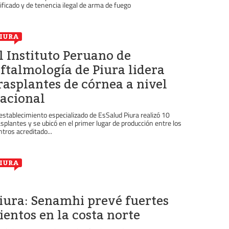
lificado y de tenencia ilegal de arma de fuego
IURA
l Instituto Peruano de
ftalmología de Piura lidera
rasplantes de córnea a nivel
acional
 establecimiento especializado de EsSalud Piura realizó 10
asplantes y se ubicó en el primer lugar de producción entre los
ntros acreditado...
IURA
iura: Senamhi prevé fuertes
ientos en la costa norte