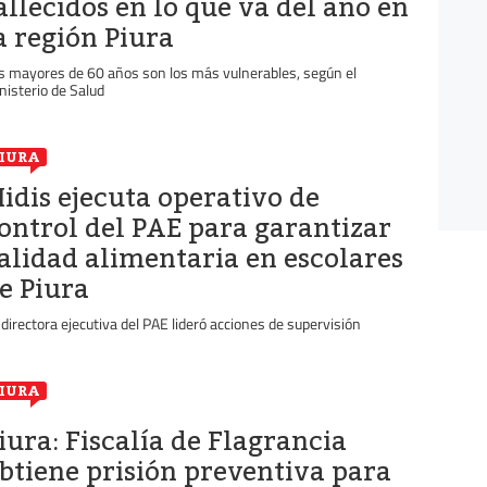
allecidos en lo que va del año en
a región Piura
s mayores de 60 años son los más vulnerables, según el
nisterio de Salud
IURA
idis ejecuta operativo de
ontrol del PAE para garantizar
alidad alimentaria en escolares
e Piura
 directora ejecutiva del PAE lideró acciones de supervisión
IURA
iura: Fiscalía de Flagrancia
btiene prisión preventiva para