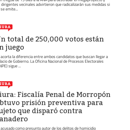
s dirigentes vecinales advirtieron que radicalizarán sus medidas si
 se emite...
IURA
n total de 250,000 votos están
n juego
 acorta la diferencia entre ambos candidatos que buscan llegar a
lacio de Gobierno. La Oficina Nacional de Procesos Electorales
NPE) sigue ...
IURA
iura: Fiscalía Penal de Morropón
btuvo prisión preventiva para
ujeto que disparó contra
anadero
 acusado como presunto autor de los delitos de homicidio