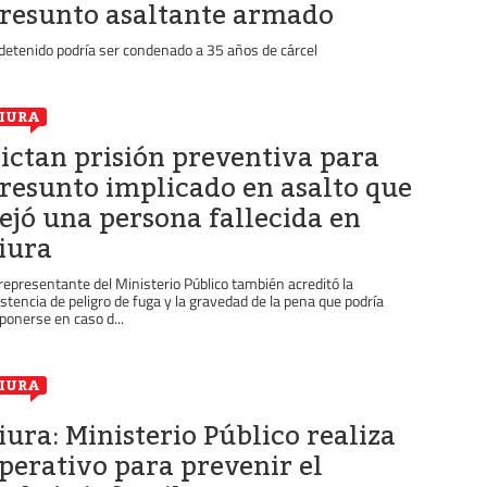
resunto asaltante armado
 detenido podría ser condenado a 35 años de cárcel
IURA
ictan prisión preventiva para
resunto implicado en asalto que
ejó una persona fallecida en
iura
 representante del Ministerio Público también acreditó la
istencia de peligro de fuga y la gravedad de la pena que podría
ponerse en caso d...
IURA
iura: Ministerio Público realiza
perativo para prevenir el