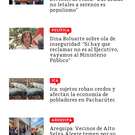
no letales a serenos es
populismo”
POLÍTICA
Dina Boluarte sobre ola de
inseguridad: “Si hay que
reclamar no es al Ejecutivo,
vayamos al Ministerio
Público”
ICA
Ica: sujetos roban cerdos y
afectan la economía de
pobladores en Pachacútec
AREQUIPA
Arequipa: Vecinos de Alto
Selva Alegre temen por su