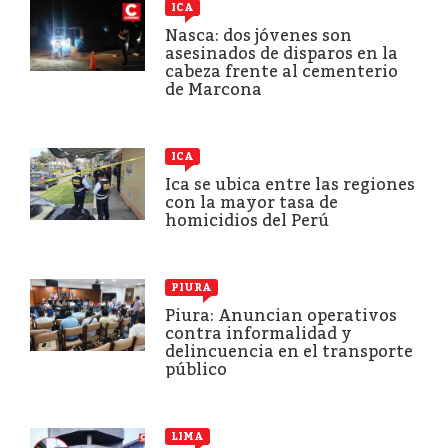
ICA
Nasca: dos jóvenes son
asesinados de disparos en la
cabeza frente al cementerio
de Marcona
ICA
Ica se ubica entre las regiones
con la mayor tasa de
homicidios del Perú
PIURA
Piura: Anuncian operativos
contra informalidad y
delincuencia en el transporte
público
LIMA