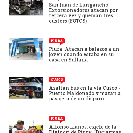
San Juan de Lurigancho:
Extorsionadores atacan por
tercera vez y queman tres
cústers (FOTOS)
PIURA
Piura: Atacan a balazos a un
joven cuando estaba en su
casa en Sullana
CUSCO
Asaltan bus en la vía Cusco -
Puerto Maldonado y matan a
pasajera de un disparo
PIURA
Alfonso Llanos, exjefe de la
Divincri de Piura: “Dar armas