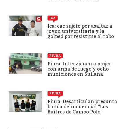
ICA
Ica: cae sujeto por asaltar a
joven universitaria y la
golpeó por resistirse al robo
PIURA
Piura: Intervienen a mujer
con arma de fuego y ocho
municiones en Sullana
PIURA
Piura: Desarticulan presunta
banda delincuencial “Los
Buitres de Campo Polo”