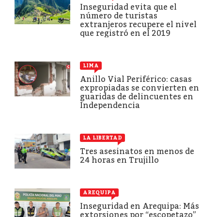
Inseguridad evita que el
número de turistas
extranjeros recupere el nivel
que registró en el 2019
LIMA
Anillo Vial Periférico: casas
expropiadas se convierten en
guaridas de delincuentes en
Independencia
LA LIBERTAD
Tres asesinatos en menos de
24 horas en Trujillo
AREQUIPA
Inseguridad en Arequipa: Más
extorsiones por “escopetazo”