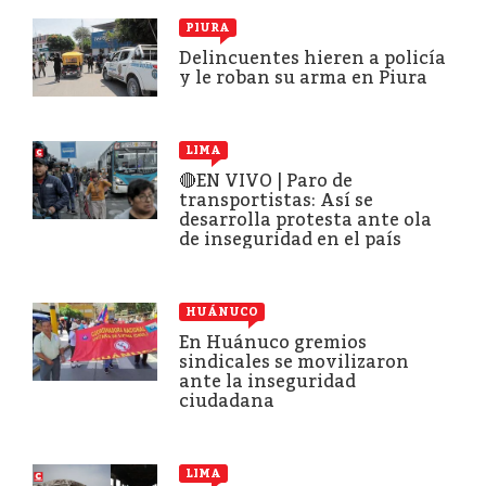
PIURA
Delincuentes hieren a policía
y le roban su arma en Piura
LIMA
🔴EN VIVO | Paro de
transportistas: Así se
desarrolla protesta ante ola
de inseguridad en el país
HUÁNUCO
En Huánuco gremios
sindicales se movilizaron
ante la inseguridad
ciudadana
LIMA