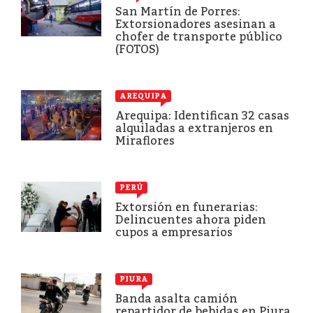
San Martín de Porres:
Extorsionadores asesinan a
chofer de transporte público
(FOTOS)
AREQUIPA
Arequipa: Identifican 32 casas
alquiladas a extranjeros en
Miraflores
PERÚ
Extorsión en funerarias:
Delincuentes ahora piden
cupos a empresarios
PIURA
Banda asalta camión
repartidor de bebidas en Piura