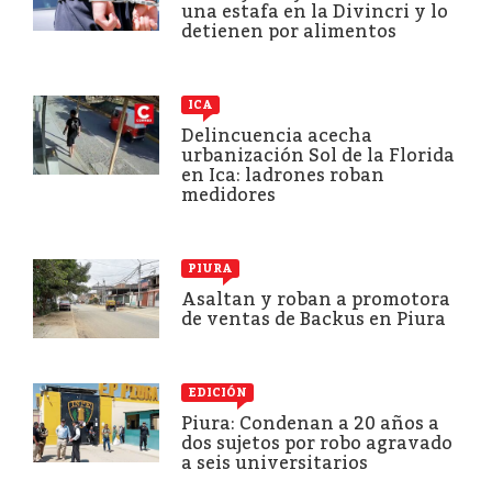
una estafa en la Divincri y lo
detienen por alimentos
ICA
Delincuencia acecha
urbanización Sol de la Florida
en Ica: ladrones roban
medidores
PIURA
Asaltan y roban a promotora
de ventas de Backus en Piura
EDICIÓN
Piura: Condenan a 20 años a
dos sujetos por robo agravado
a seis universitarios