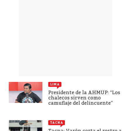
LIMA
Presidente de la AHMUP: “Los
chalecos sirven como
camuflaje del delincuente”
TACNA
Tacna: Varón corta el rostro a