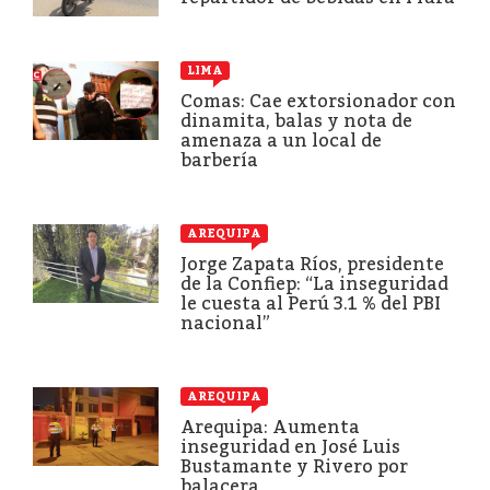
LIMA
Comas: Cae extorsionador con
dinamita, balas y nota de
amenaza a un local de
barbería
AREQUIPA
Jorge Zapata Ríos, presidente
de la Confiep: “La inseguridad
le cuesta al Perú 3.1 % del PBI
nacional”
AREQUIPA
Arequipa: Aumenta
inseguridad en José Luis
Bustamante y Rivero por
balacera