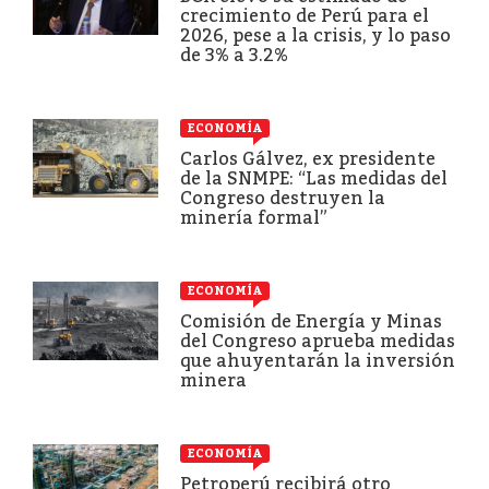
crecimiento de Perú para el
2026, pese a la crisis, y lo paso
de 3% a 3.2%
ECONOMÍA
Carlos Gálvez, ex presidente
de la SNMPE: “Las medidas del
Congreso destruyen la
minería formal”
ECONOMÍA
Comisión de Energía y Minas
del Congreso aprueba medidas
que ahuyentarán la inversión
minera
ECONOMÍA
Petroperú recibirá otro