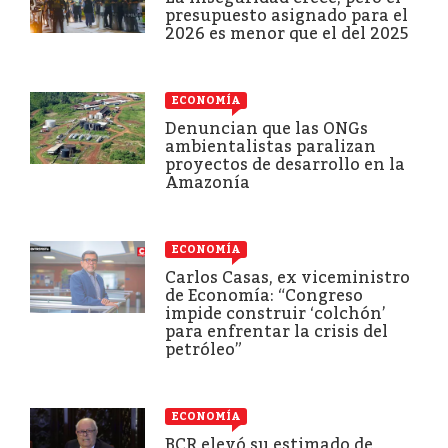
presupuesto asignado para el
2026 es menor que el del 2025
ECONOMÍA
Denuncian que las ONGs
ambientalistas paralizan
proyectos de desarrollo en la
Amazonía
ECONOMÍA
Carlos Casas, ex viceministro
de Economía: “Congreso
impide construir ‘colchón’
para enfrentar la crisis del
petróleo”
ECONOMÍA
BCR elevó su estimado de