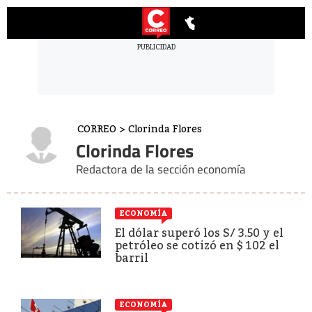
CORREO
>
Clorinda Flores
Clorinda Flores
Redactora de la sección economía
ECONOMÍA
El dólar superó los S/ 3.50 y el
petróleo se cotizó en $ 102 el
barril
ECONOMÍA