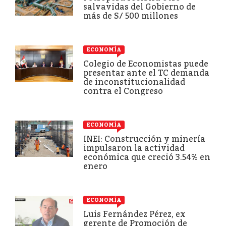
salvavidas del Gobierno de
más de S/ 500 millones
ECONOMÍA
Colegio de Economistas puede
presentar ante el TC demanda
de inconstitucionalidad
contra el Congreso
ECONOMÍA
INEI: Construcción y minería
impulsaron la actividad
económica que creció 3.54% en
enero
ECONOMÍA
Luis Fernández Pérez, ex
gerente de Promoción de