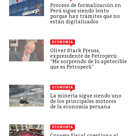
Proceso de formalización en
Perú sigue siendo lento
porque hay trámites que no
están digitalizados
ECONOMÍA
Oliver Stark Preuss,
expresidente de Petroperú:
“Me sorprendo de lo apetecible
que es Petroperú”
ECONOMÍA
La minería sigue siendo uno
de los principales motores
de la economía peruana
ECONOMÍA
Consejo Fiscal cuestiona al