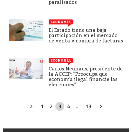
paralizados
ECONOMÍA
El Estado tiene una baja
participación en el mercado
de venta y compra de facturas
ECONOMÍA
Carlos Neuhaus, presidente de
la ACCEP: “Preocupa que
economía ilegal financie las
elecciones”
1
2
3
4
...
13