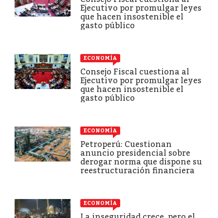
Ejecutivo por promulgar leyes
que hacen insostenible el
gasto público
ECONOMÍA
Consejo Fiscal cuestiona al
Ejecutivo por promulgar leyes
que hacen insostenible el
gasto público
ECONOMÍA
Petroperú: Cuestionan
anuncio presidencial sobre
derogar norma que dispone su
reestructuración financiera
ECONOMÍA
La inseguridad crece, pero el