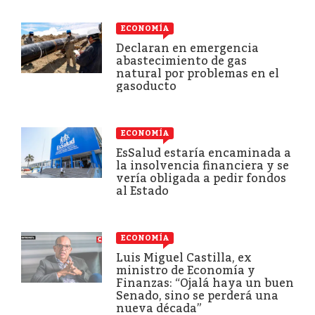
ECONOMÍA
Declaran en emergencia
abastecimiento de gas
natural por problemas en el
gasoducto
ECONOMÍA
EsSalud estaría encaminada a
la insolvencia financiera y se
vería obligada a pedir fondos
al Estado
ECONOMÍA
Luis Miguel Castilla, ex
ministro de Economía y
Finanzas: “Ojalá haya un buen
Senado, sino se perderá una
nueva década”