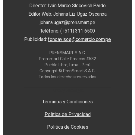
Director: Iván Marco Slocovich Pardo
Editor Web: Johana Liz Ugaz Oscanoa
johana.ugaz@prensmart.pe
Teléfono: (+511) 311 6500
Publicidad:
fonoavisos@comercio.com.pe
PRENSMART S.A.C.
Prensmart Calle Paracas #532
Pueblo Libre, Lima - Perú
Copyright © PrenSmart S.A.C.
Todos los derechos reservados
Privacy Manager
Términos y Condiciones
Política de Privacidad
Politica de Cookies