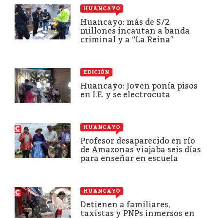
HUANCAYO
Huancayo: más de S/2
millones incautan a banda
criminal y a “La Reina”
EDICIÓN
Huancayo: Joven ponía pisos
en I.E. y se electrocuta
HUANCAYO
Profesor desaparecido en río
de Amazonas viajaba seis días
para enseñar en escuela
HUANCAYO
Detienen a familiares,
taxistas y PNPs inmersos en