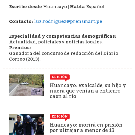
Escribe desde
Huancayo
|
Habla
Español
Contacto:
luz.rodriguez@prensmart.pe
Especialidad y competencias demográficas:
Actualidad, policiales y noticias locales.
Premios:
Ganadora del concurso de redacción del Diario
Correo (2013).
EDICIÓN
Huancayo: exalcalde, su hijo y
nuera que venían a entierro
caen al río
EDICIÓN
Huancayo: morirá en prisión
por ultrajar a menor de 13