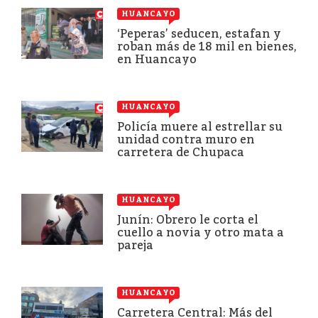
HUANCAYO
‘Peperas’ seducen, estafan y
roban más de 18 mil en bienes,
en Huancayo
HUANCAYO
Policía muere al estrellar su
unidad contra muro en
carretera de Chupaca
HUANCAYO
Junín: Obrero le corta el
cuello a novia y otro mata a
pareja
HUANCAYO
Carretera Central: Más del