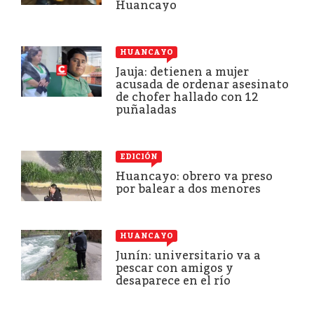
Huancayo
HUANCAYO
Jauja: detienen a mujer
acusada de ordenar asesinato
de chofer hallado con 12
puñaladas
EDICIÓN
Huancayo: obrero va preso
por balear a dos menores
HUANCAYO
Junín: universitario va a
pescar con amigos y
desaparece en el río