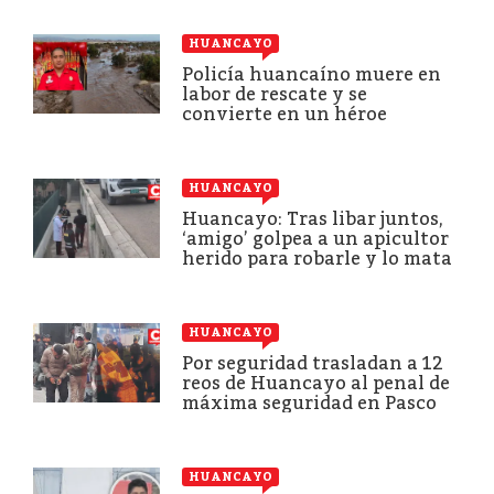
HUANCAYO
Policía huancaíno muere en
labor de rescate y se
convierte en un héroe
HUANCAYO
Huancayo: Tras libar juntos,
‘amigo’ golpea a un apicultor
herido para robarle y lo mata
HUANCAYO
Por seguridad trasladan a 12
reos de Huancayo al penal de
máxima seguridad en Pasco
HUANCAYO