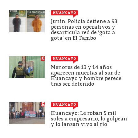
HUANCAYO
Junín: Policía detiene a 93
personas en operativos y
desarticula red de ‘gota a
gota’ en El Tambo
HUANCAYO
Menores de 13 y 14 años
aparecen muertas al sur de
Huancayo y hombre perece
tras ser detenido
HUANCAYO
Huancayo: Le roban 5 mil
soles a empresario, lo golpean
y lo lanzan vivo al río