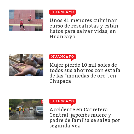
HUANCAYO
Unos 41 menores culminan
curso de rescatistas y están
listos para salvar vidas, en
Huancayo
HUANCAYO
Mujer pierde 10 mil soles de
todos sus ahorros con estafa
de las “monedas de oro”, en
Chupaca
HUANCAYO
Accidente en Carretera
Central: japonés muere y
padre de familia se salva por
segunda vez