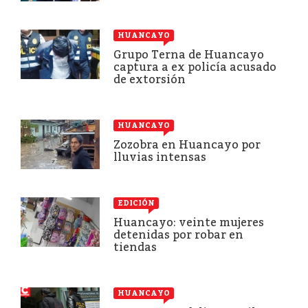
HUANCAYO
Grupo Terna de Huancayo
captura a ex policía acusado
de extorsión
HUANCAYO
Zozobra en Huancayo por
lluvias intensas
EDICIÓN
Huancayo: veinte mujeres
detenidas por robar en
tiendas
HUANCAYO