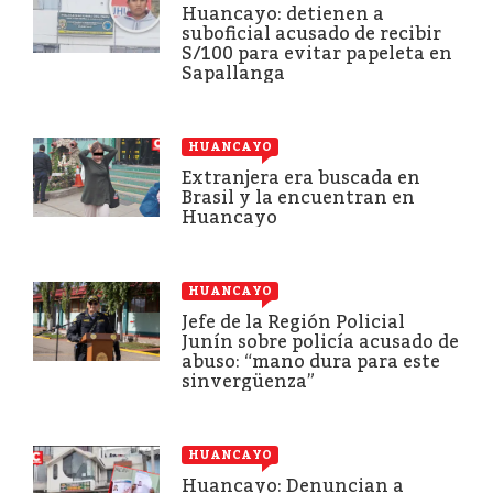
Huancayo: detienen a
suboficial acusado de recibir
S/100 para evitar papeleta en
Sapallanga
HUANCAYO
Extranjera era buscada en
Brasil y la encuentran en
Huancayo
HUANCAYO
Jefe de la Región Policial
Junín sobre policía acusado de
abuso: “mano dura para este
sinvergüenza”
HUANCAYO
Huancayo: Denuncian a