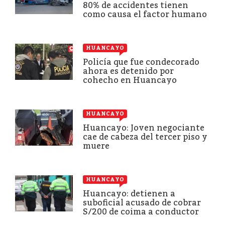
80% de accidentes tienen
como causa el factor humano
HUANCAYO
Policía que fue condecorado
ahora es detenido por
cohecho en Huancayo
HUANCAYO
Huancayo: Joven negociante
cae de cabeza del tercer piso y
muere
HUANCAYO
Huancayo: detienen a
suboficial acusado de cobrar
S/200 de coima a conductor