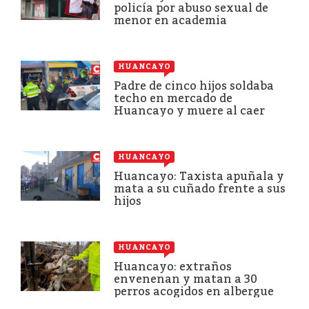
policía por abuso sexual de
menor en academia
HUANCAYO
Padre de cinco hijos soldaba
techo en mercado de
Huancayo y muere al caer
HUANCAYO
Huancayo: Taxista apuñala y
mata a su cuñado frente a sus
hijos
HUANCAYO
Huancayo: extraños
envenenan y matan a 30
perros acogidos en albergue