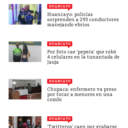
HUANCAYO
Huancayo: policías
sorprenden a 293 conductores
manejando ebrios
HUANCAYO
Por foto cae ‘pepera’ que robó
4 celulares en la tunantada de
Jauja
HUANCAYO
Chupaca: enfermero va preso
por tocar a menores en una
combi
HUANCAYO
‘Twitteros’ caen por grabarse