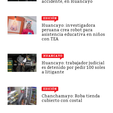
accidente, en Huancayo
EDICIÓN
Huancayo: investigadora
peruana crea robot para
asistencia educativa en niños
con TEA
HUANCAYO
Huancayo: trabajador judicial
es detenido por pedir 100 soles
a litigante
EDICIÓN
Chanchamayo: Roba tienda
cubierto con costal