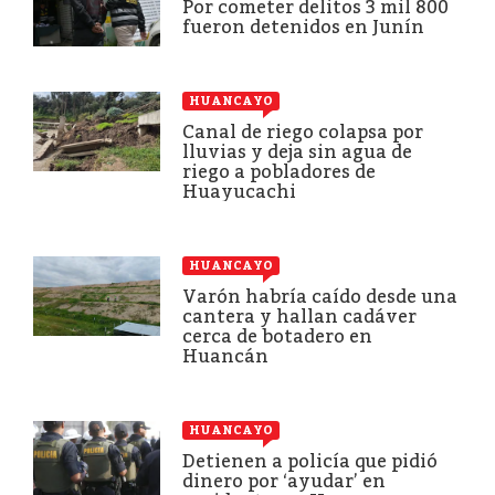
Por cometer delitos 3 mil 800
fueron detenidos en Junín
HUANCAYO
Canal de riego colapsa por
lluvias y deja sin agua de
riego a pobladores de
Huayucachi
HUANCAYO
Varón habría caído desde una
cantera y hallan cadáver
cerca de botadero en
Huancán
HUANCAYO
Detienen a policía que pidió
dinero por ‘ayudar’ en