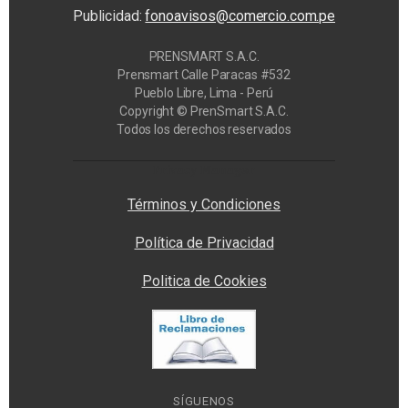
Publicidad:
fonoavisos@comercio.com.pe
PRENSMART S.A.C.
Prensmart Calle Paracas #532
Pueblo Libre, Lima - Perú
Copyright © PrenSmart S.A.C.
Todos los derechos reservados
Privacy Manager
Términos y Condiciones
Política de Privacidad
Politica de Cookies
SÍGUENOS