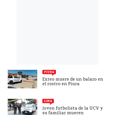
PIURA
Exreo muere de un balazo en
el rostro en Piura
LIMA
Joven futbolista de la UCV y
su familiar mueren