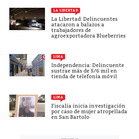
LA LIBERTAD
La Libertad: Delincuentes
atacaron a balazos a
trabajadores de
agroexportadora Blueberries
LIMA
Independencia: Delincuente
sustrae más de S/6 mil en
tienda de telefonía móvil
LIMA
Fiscalía inicia investigación
por caso de mujer atropellada
en San Bartolo