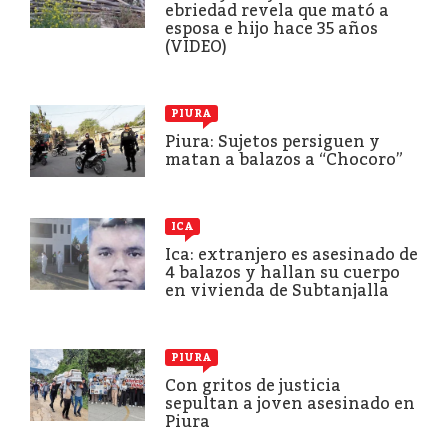
ebriedad revela que mató a
esposa e hijo hace 35 años
(VIDEO)
PIURA
Piura: Sujetos persiguen y
matan a balazos a “Chocoro”
ICA
Ica: extranjero es asesinado de
4 balazos y hallan su cuerpo
en vivienda de Subtanjalla
PIURA
Con gritos de justicia
sepultan a joven asesinado en
Piura