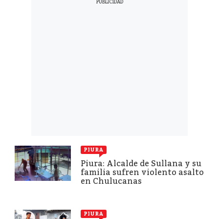
PIURA
Piura: Alcalde de Sullana y su
familia sufren violento asalto
en Chulucanas
PIURA