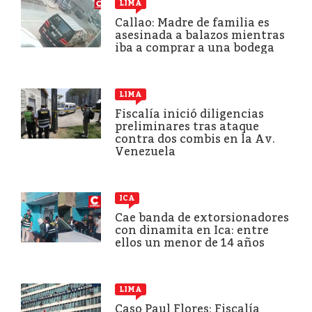
LIMA
Callao: Madre de familia es
asesinada a balazos mientras
iba a comprar a una bodega
LIMA
Fiscalía inició diligencias
preliminares tras ataque
contra dos combis en la Av.
Venezuela
ICA
Cae banda de extorsionadores
con dinamita en Ica: entre
ellos un menor de 14 años
LIMA
Caso Paul Flores: Fiscalía