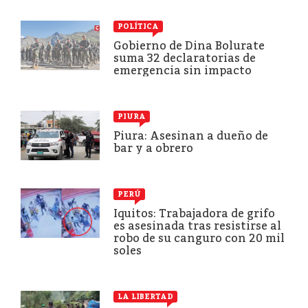
POLÍTICA
Gobierno de Dina Bolurate
suma 32 declaratorias de
emergencia sin impacto
PIURA
Piura: Asesinan a dueño de
bar y a obrero
PERÚ
Iquitos: Trabajadora de grifo
es asesinada tras resistirse al
robo de su canguro con 20 mil
soles
LA LIBERTAD