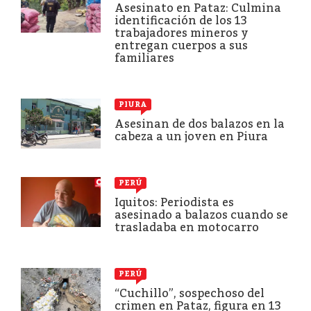
Asesinato en Pataz: Culmina
identificación de los 13
trabajadores mineros y
entregan cuerpos a sus
familiares
PIURA
Asesinan de dos balazos en la
cabeza a un joven en Piura
PERÚ
Iquitos: Periodista es
asesinado a balazos cuando se
trasladaba en motocarro
PERÚ
“Cuchillo”, sospechoso del
crimen en Pataz, figura en 13