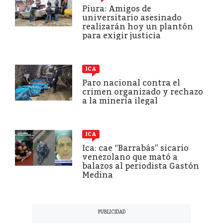
Piura: Amigos de
universitario asesinado
realizarán hoy un plantón
para exigir justicia
ICA
Paro nacional contra el
crimen organizado y rechazo
a la minería ilegal
ICA
Ica: cae “Barrabás” sicario
venezolano que mató a
balazos al periodista Gastón
Medina