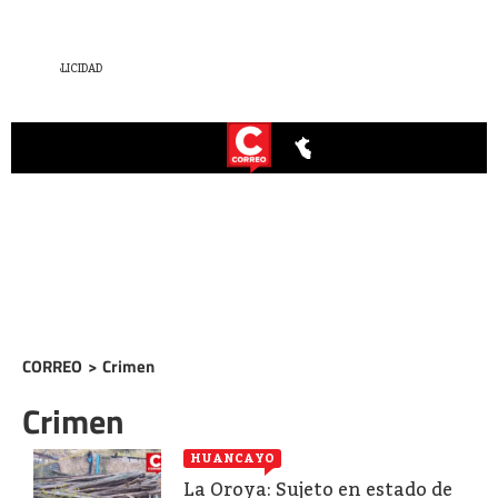
CORREO
>
Crimen
Crimen
HUANCAYO
La Oroya: Sujeto en estado de