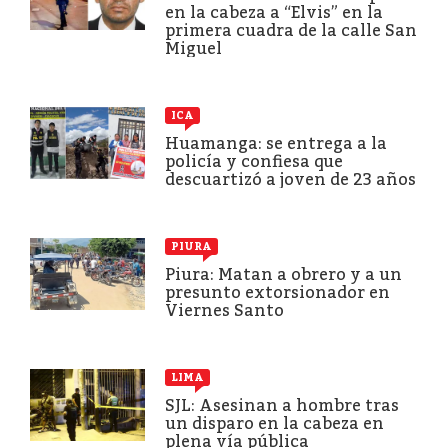
en la cabeza a “Elvis” en la
primera cuadra de la calle San
Miguel
ICA
Huamanga: se entrega a la
policía y confiesa que
descuartizó a joven de 23 años
PIURA
Piura: Matan a obrero y a un
presunto extorsionador en
Viernes Santo
LIMA
SJL: Asesinan a hombre tras
un disparo en la cabeza en
plena vía pública