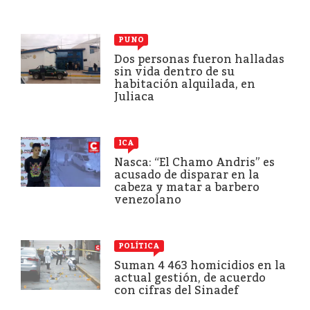
PUNO
Dos personas fueron halladas
sin vida dentro de su
habitación alquilada, en
Juliaca
ICA
Nasca: “El Chamo Andris” es
acusado de disparar en la
cabeza y matar a barbero
venezolano
POLÍTICA
Suman 4 463 homicidios en la
actual gestión, de acuerdo
con cifras del Sinadef