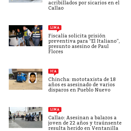
acribillados por sicarios en el
Callao
LIMA
Fiscalía solicita prisión
preventiva para “El Italiano”,
presunto asesino de Paul
Flores
ICA
Chincha: mototaxista de 18
años es asesinado de varios
disparos en Pueblo Nuevo
LIMA
Callao: Asesinan a balazos a
joven de 22 años y traúnsente
resulta herido en Ventanilla