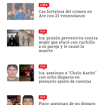
LIMA
Cae fortaleza del crimen en
Ate con 21 venezolanos
ICA
Ica: prisión preventiva contra
mujer que atacó con cuchillo
a su pareja y le causó la
muerte
ICA
Ica: asesinan a “Cholo Aarón”
con ocho disparos en
presunto ajuste de cuentas
ICA
Pisco: asesinan de un disparo