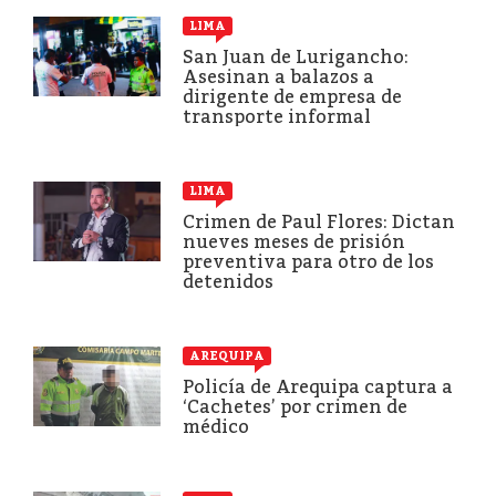
LIMA
San Juan de Lurigancho:
Asesinan a balazos a
dirigente de empresa de
transporte informal
LIMA
Crimen de Paul Flores: Dictan
nueves meses de prisión
preventiva para otro de los
detenidos
AREQUIPA
Policía de Arequipa captura a
‘Cachetes’ por crimen de
médico