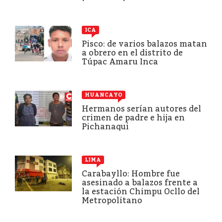
ICA
Pisco: de varios balazos matan
a obrero en el distrito de
Túpac Amaru Inca
HUANCAYO
Hermanos serían autores del
crimen de padre e hija en
Pichanaqui
LIMA
Carabayllo: Hombre fue
asesinado a balazos frente a
la estación Chimpu Ocllo del
Metropolitano