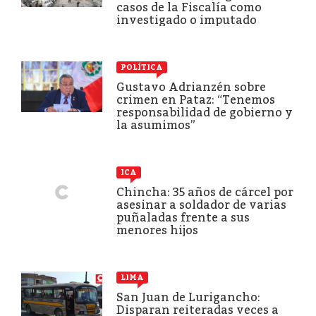
casos de la Fiscalía como
investigado o imputado
POLÍTICA
Gustavo Adrianzén sobre
crimen en Pataz: “Tenemos
responsabilidad de gobierno y
la asumimos”
ICA
Chincha: 35 años de cárcel por
asesinar a soldador de varias
puñaladas frente a sus
menores hijos
LIMA
San Juan de Lurigancho:
Disparan reiteradas veces a