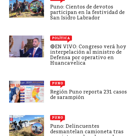
Puno: Cientos de devotos
participan en la festividad de
San Isidro Labrador
POLÍTICA
🔴EN VIVO: Congreso verá hoy
interpelación al ministro de
Defensa por operativo en
Huancavelica
PUNO
Región Puno reporta 231 casos
de sarampión
PUNO
Puno: Delincuentes
desmantelan camioneta tras