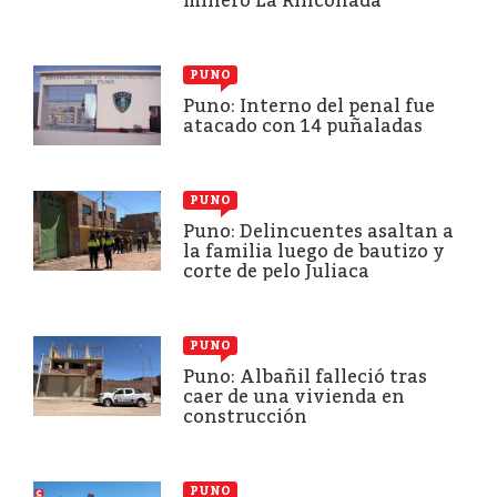
minero La Rinconada
PUNO
Puno: Interno del penal fue
atacado con 14 puñaladas
PUNO
Puno: Delincuentes asaltan a
la familia luego de bautizo y
corte de pelo Juliaca
PUNO
Puno: Albañil falleció tras
caer de una vivienda en
construcción
PUNO