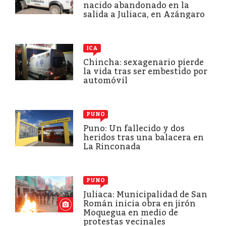
nacido abandonado en la
salida a Juliaca, en Azángaro
ICA
Chincha: sexagenario pierde
la vida tras ser embestido por
automóvil
PUNO
Puno: Un fallecido y dos
heridos tras una balacera en
La Rinconada
PUNO
Juliaca: Municipalidad de San
Román inicia obra en jirón
Moquegua en medio de
protestas vecinales