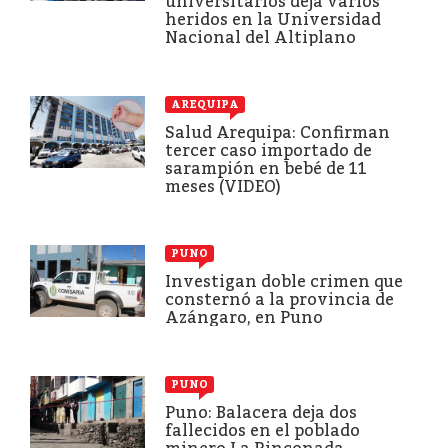
universitarios deja varios
heridos en la Universidad
Nacional del Altiplano
AREQUIPA
Salud Arequipa: Confirman
tercer caso importado de
sarampión en bebé de 11
meses (VIDEO)
PUNO
Investigan doble crimen que
consternó a la provincia de
Azángaro, en Puno
PUNO
Puno: Balacera deja dos
fallecidos en el poblado