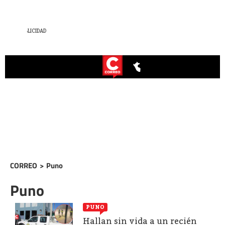
CORREO
>
Puno
Puno
PUNO
Hallan sin vida a un recién