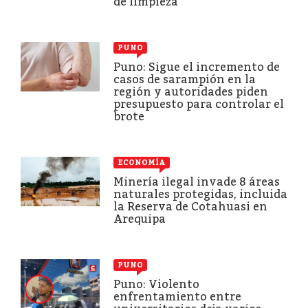
de limpieza
PUNO
Puno: Sigue el incremento de
casos de sarampión en la
región y autoridades piden
presupuesto para controlar el
brote
ECONOMÍA
Minería ilegal invade 8 áreas
naturales protegidas, incluida
la Reserva de Cotahuasi en
Arequipa
PUNO
Puno: Violento
enfrentamiento entre