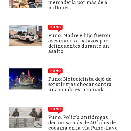
mercadería por más de 6
millones
PUNO
Puno: Madre e hijo fueron
asesinados a balazos por
delincuentes durante un
asalto
PUNO
Puno: Motociclista dejó de
existir tras chocar contra
una combi estacionada
PUNO
Puno: Policía antidrogas
decomisa más de 40 kilos de
cocaína en la vía Puno-Ilave