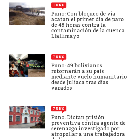
PUNO
Puno: Con bloqueo de vía
acatan el primer día de paro
de 48 horas contra la
contaminación de la cuenca
Llallimayo
PUNO
Puno: 49 bolivianos
retornarán a su país
mediante vuelo humanitario
desde Juliaca tras días
varados
PUNO
Puno: Dictan prisión
preventiva contra agente de
serenazgo investigado por
atropellar a una trabajadora