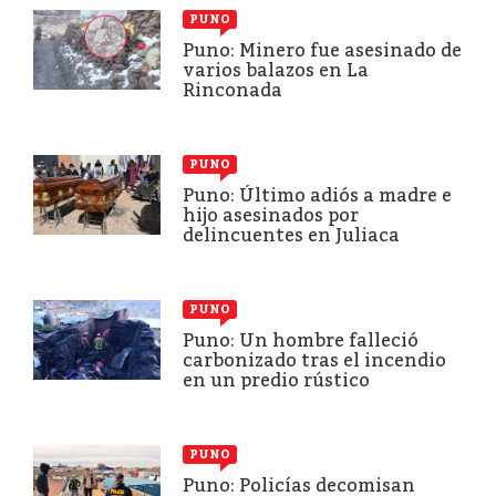
PUNO
Puno: Minero fue asesinado de
varios balazos en La
Rinconada
PUNO
Puno: Último adiós a madre e
hijo asesinados por
delincuentes en Juliaca
PUNO
Puno: Un hombre falleció
carbonizado tras el incendio
en un predio rústico
PUNO
Puno: Policías decomisan