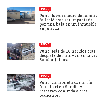
PUNO
Puno: Joven madre de familia
falleció tras ser impactada
por una bala en un inmueble
en Juliaca
PUNO
Puno: Más de 10 heridos tras
despiste de minivan en la vía
Sandia-Juliaca
PUNO
Puno: camioneta cae al río
Inambari en Sandia y
rescatan con vida a tres
ocupantes