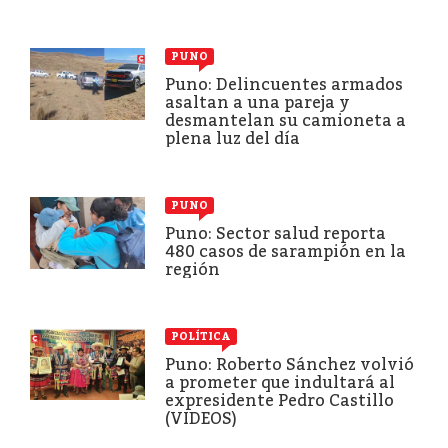
PUNO
Puno: Delincuentes armados
asaltan a una pareja y
desmantelan su camioneta a
plena luz del día
PUNO
Puno: Sector salud reporta
480 casos de sarampión en la
región
POLÍTICA
Puno: Roberto Sánchez volvió
a prometer que indultará al
expresidente Pedro Castillo
(VIDEOS)