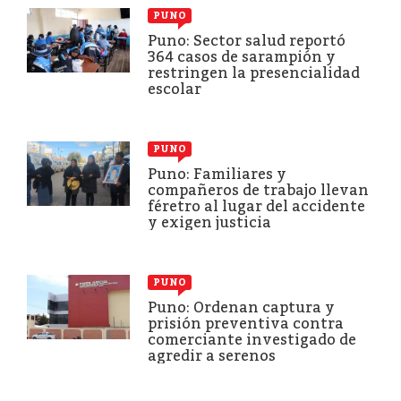
PUNO
Puno: Sector salud reportó
364 casos de sarampión y
restringen la presencialidad
escolar
PUNO
Puno: Familiares y
compañeros de trabajo llevan
féretro al lugar del accidente
y exigen justicia
PUNO
Puno: Ordenan captura y
prisión preventiva contra
comerciante investigado de
agredir a serenos