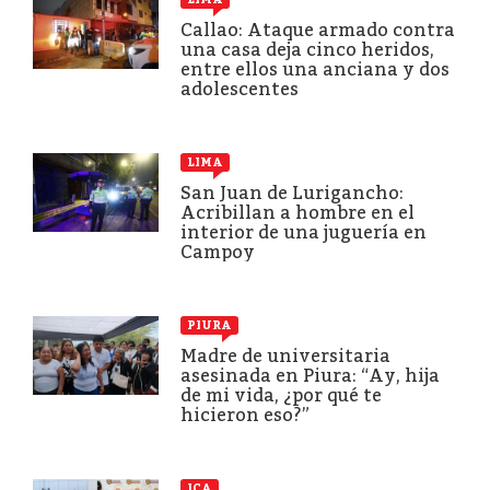
Callao: Ataque armado contra
una casa deja cinco heridos,
entre ellos una anciana y dos
adolescentes
LIMA
San Juan de Lurigancho:
Acribillan a hombre en el
interior de una juguería en
Campoy
PIURA
Madre de universitaria
asesinada en Piura: “Ay, hija
de mi vida, ¿por qué te
hicieron eso?”
ICA