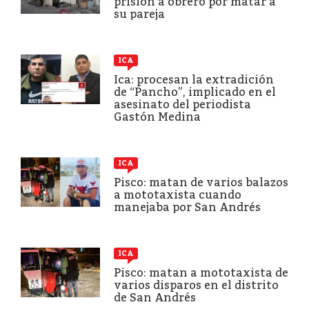
prisión a obrero por matar a
su pareja
ICA
Ica: procesan la extradición
de “Pancho”, implicado en el
asesinato del periodista
Gastón Medina
ICA
Pisco: matan de varios balazos
a mototaxista cuando
manejaba por San Andrés
ICA
Pisco: matan a mototaxista de
varios disparos en el distrito
de San Andrés