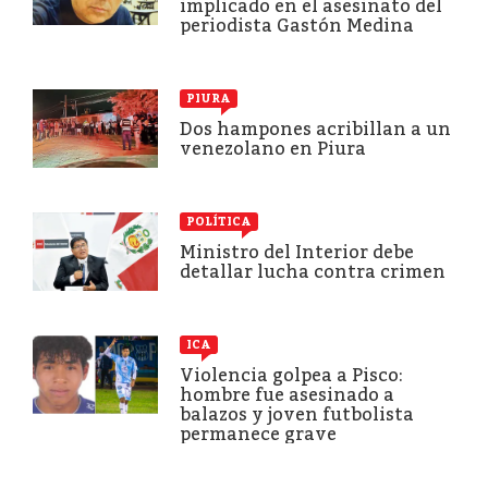
implicado en el asesinato del
periodista Gastón Medina
PIURA
Dos hampones acribillan a un
venezolano en Piura
POLÍTICA
Ministro del Interior debe
detallar lucha contra crimen
ICA
Violencia golpea a Pisco:
hombre fue asesinado a
balazos y joven futbolista
permanece grave