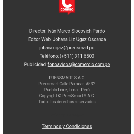
Director: Iván Marco Slocovich Pardo
Editor Web: Johana Liz Ugaz Oscanoa
johana.ugaz@prensmart.pe
Teléfono: (+511) 311 6500
Publicidad:
fonoavisos@comercio.com.pe
PRENSMART S.A.C.
Prensmart Calle Paracas #532
Pueblo Libre, Lima - Perú
Copyright © PrenSmart S.A.C.
Todos los derechos reservados
Privacy Manager
Términos y Condiciones