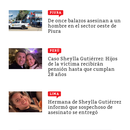
PIURA
De once balazos asesinan a un
hombre en el sector oeste de
Piura
PERÚ
Caso Sheylla Gutiérrez: Hijos
de la víctima recibirán
pensión hasta que cumplan
28 años
LIMA
Hermana de Sheylla Gutiérrez
informó que sospechoso de
asesinato se entregó