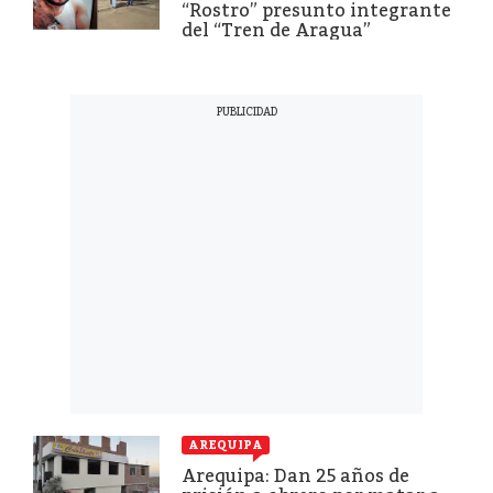
“Rostro” presunto integrante
del “Tren de Aragua”
AREQUIPA
Arequipa: Dan 25 años de