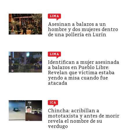
LIMA
Asesinan a balazos a un
hombre y dos mujeres dentro
de una pollería en Lurín
LIMA
Identifican a mujer asesinada
a balazos en Pueblo Libre:
Revelan que víctima estaba
yendo a misa cuando fue
atacada
ICA
Chincha: acribillan a
mototaxista y antes de morir
revela el nombre de su
verdugo