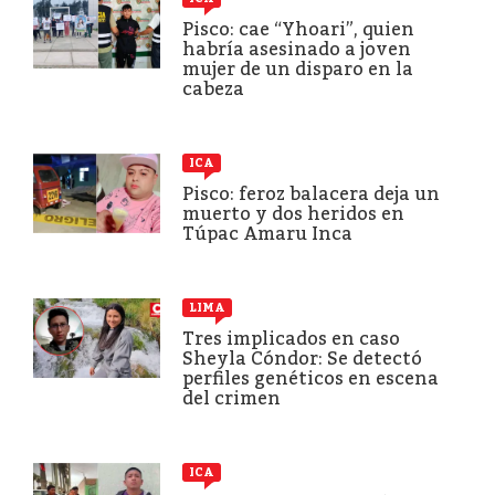
Pisco: cae “Yhoari”, quien
habría asesinado a joven
mujer de un disparo en la
cabeza
ICA
Pisco: feroz balacera deja un
muerto y dos heridos en
Túpac Amaru Inca
LIMA
Tres implicados en caso
Sheyla Cóndor: Se detectó
perfiles genéticos en escena
del crimen
ICA