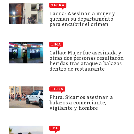
TACNA
Tacna: Asesinan a mujer y
queman su departamento
para encubrir el crimen
LIMA
Callao: Mujer fue asesinada y
otras dos personas resultaron
heridas tras ataque a balazos
dentro de restaurante
PIURA
Piura: Sicarios asesinan a
balazos a comerciante,
vigilante y hombre
ICA