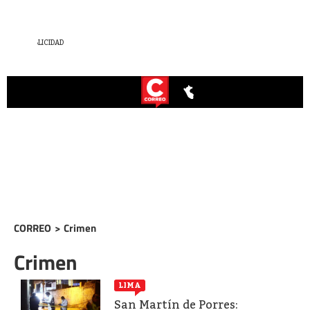
CORREO
>
Crimen
Crimen
LIMA
San Martín de Porres: