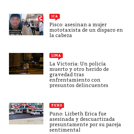
ICA
Pisco: asesinan a mujer
mototaxista de un disparo en
la cabeza
LIMA
La Victoria: Un policía
muerto y otro herido de
gravedad tras
enfrentamiento con
presuntos delincuentes
PUNO
Puno: Lizbeth Erica fue
asesinada y descuartizada
presuntamente por su pareja
sentimental