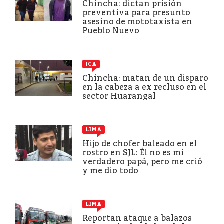
Chincha: dictan prisión
preventiva para presunto
asesino de mototaxista en
Pueblo Nuevo
ICA
Chincha: matan de un disparo
en la cabeza a ex recluso en el
sector Huarangal
LIMA
Hijo de chofer baleado en el
rostro en SJL: Él no es mi
verdadero papá, pero me crió
y me dio todo
LIMA
Reportan ataque a balazos