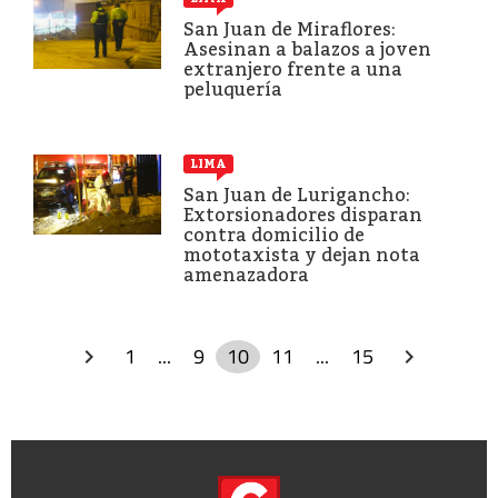
San Juan de Miraflores:
Asesinan a balazos a joven
extranjero frente a una
peluquería
LIMA
San Juan de Lurigancho:
Extorsionadores disparan
contra domicilio de
mototaxista y dejan nota
amenazadora
1
...
9
10
11
...
15