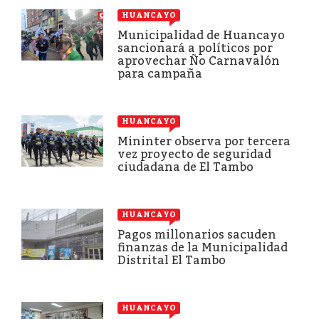
HUANCAYO
Municipalidad de Huancayo
sancionará a políticos por
aprovechar Ño Carnavalón
para campaña
HUANCAYO
Mininter observa por tercera
vez proyecto de seguridad
ciudadana de El Tambo
HUANCAYO
Pagos millonarios sacuden
finanzas de la Municipalidad
Distrital El Tambo
HUANCAYO