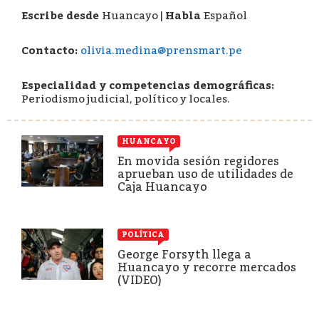
Escribe desde
Huancayo
|
Habla
Español
Contacto:
olivia.medina@prensmart.pe
Especialidad y competencias demográficas:
Periodismo judicial, político y locales.
HUANCAYO
En movida sesión regidores
aprueban uso de utilidades de
Caja Huancayo
POLÍTICA
George Forsyth llega a
Huancayo y recorre mercados
(VIDEO)