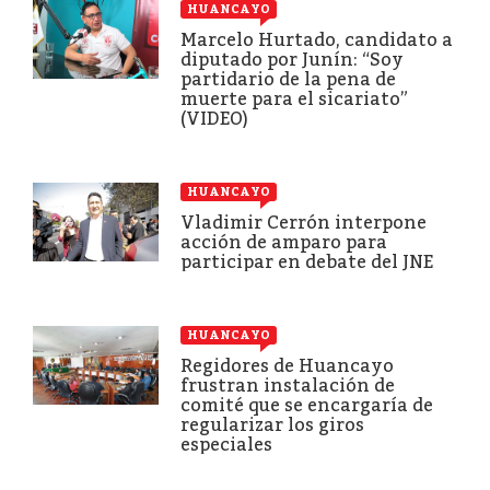
HUANCAYO
Marcelo Hurtado, candidato a
diputado por Junín: “Soy
partidario de la pena de
muerte para el sicariato”
(VIDEO)
HUANCAYO
Vladimir Cerrón interpone
acción de amparo para
participar en debate del JNE
HUANCAYO
Regidores de Huancayo
frustran instalación de
comité que se encargaría de
regularizar los giros
especiales