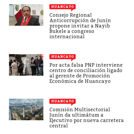
HUANCAYO
Consejo Regional
Anticorrupción de Junín
propone invitar a Nayib
Bukele a congreso
internacional
HUANCAYO
Por acta falsa PNP interviene
centro de conciliación ligado
al gerente de Promoción
Económica de Huancayo
HUANCAYO
Comisión Multisectorial
Junín da ultimátum a
Ejecutivo por nueva carretera
central