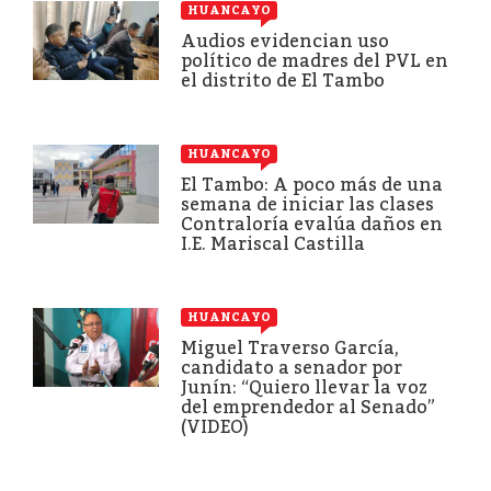
HUANCAYO
Audios evidencian uso
político de madres del PVL en
el distrito de El Tambo
HUANCAYO
El Tambo: A poco más de una
semana de iniciar las clases
Contraloría evalúa daños en
I.E. Mariscal Castilla
HUANCAYO
Miguel Traverso García,
candidato a senador por
Junín: “Quiero llevar la voz
del emprendedor al Senado”
(VIDEO)