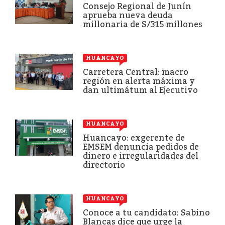
Consejo Regional de Junín
aprueba nueva deuda
millonaria de S/315 millones
HUANCAYO
Carretera Central: macro
región en alerta máxima y
dan ultimátum al Ejecutivo
HUANCAYO
Huancayo: exgerente de
EMSEM denuncia pedidos de
dinero e irregularidades del
directorio
HUANCAYO
Conoce a tu candidato: Sabino
Blancas dice que urge la