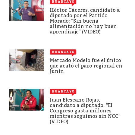
HUANCAYO
Héctor Cáceres, candidato a
diputado por el Partido
Morado: “Sin buena
alimentación no hay buen
aprendizaje” (VIDEO)
HUANCAYO
Mercado Modelo fue el único
que acató el paro regional en
Junín
HUANCAYO
Juan Elescano Rojas,
candidato a diputado: “El
Congreso gasta millones
mientras seguimos sin NCC”
(VIDEO)