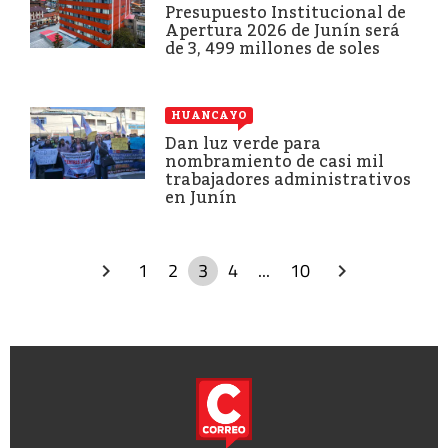
Presupuesto Institucional de
Apertura 2026 de Junín será
de 3, 499 millones de soles
HUANCAYO
Dan luz verde para
nombramiento de casi mil
trabajadores administrativos
en Junín
1
2
3
4
...
10