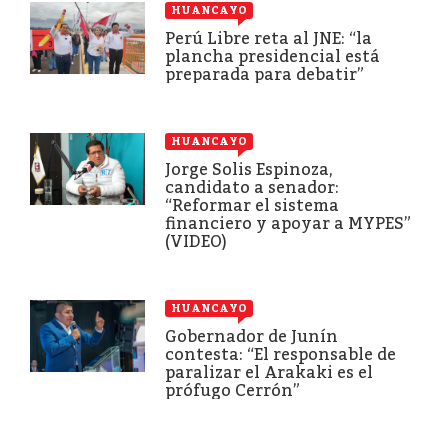
HUANCAYO
Perú Libre reta al JNE: “la
plancha presidencial está
preparada para debatir”
HUANCAYO
Jorge Solis Espinoza,
candidato a senador:
“Reformar el sistema
financiero y apoyar a MYPES”
(VIDEO)
HUANCAYO
Gobernador de Junín
contesta: “El responsable de
paralizar el Arakaki es el
prófugo Cerrón”